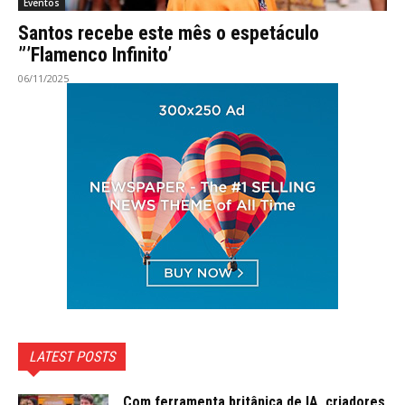
Eventos
Santos recebe este mês o espetáculo
”’Flamenco Infinito’
06/11/2025
LATEST POSTS
Com ferramenta britânica de IA, criadores