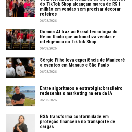
do TikTok Shop alcançam marca de R$ 1
milhão em vendas sem precisar decorar
roteiros
06/08/2026
Domma AI traz ao Brasil tecnologia do
Reino Unido que automatiza vendas e
inteligência no TikTok Shop
06/08/2026
Sérgio Filho leva experiência de Manicoré
a eventos em Manaus e São Paulo
06/08/2026
Entre algoritmos e estratégia: brasileiro
redesenha o marketing na era da IA
06/08/2026
RSA transforma conformidade em
proteção financeira no transporte de
cargas