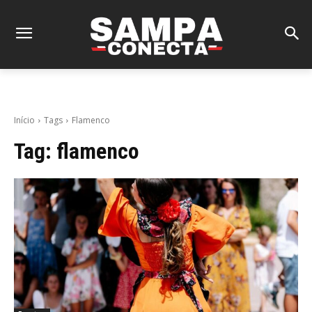
Início
Tags
Flamenco
Tag:
flamenco