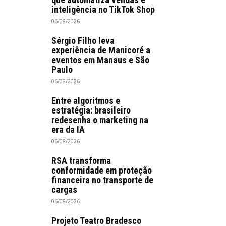
inteligência no TikTok Shop
06/08/2026
Sérgio Filho leva
experiência de Manicoré a
eventos em Manaus e São
Paulo
06/08/2026
Entre algoritmos e
estratégia: brasileiro
redesenha o marketing na
era da IA
06/08/2026
RSA transforma
conformidade em proteção
financeira no transporte de
cargas
06/08/2026
Projeto Teatro Bradesco