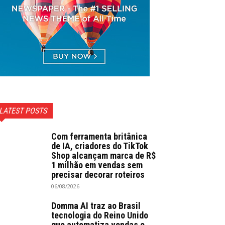
LATEST POSTS
Com ferramenta britânica
de IA, criadores do TikTok
Shop alcançam marca de R$
1 milhão em vendas sem
precisar decorar roteiros
06/08/2026
Domma AI traz ao Brasil
tecnologia do Reino Unido
que automatiza vendas e