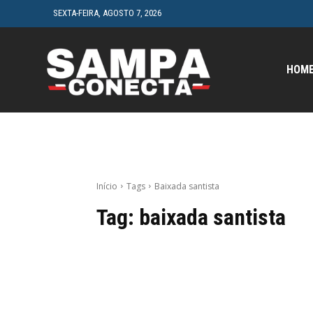
SEXTA-FEIRA, AGOSTO 7, 2026
HOM
Início
Tags
Baixada santista
Tag:
baixada santista