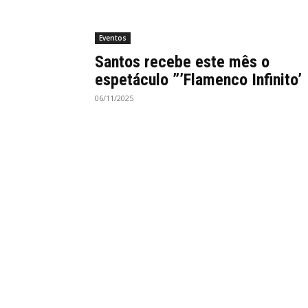
Eventos
Santos recebe este mês o
espetáculo ”’Flamenco Infinito’
06/11/2025