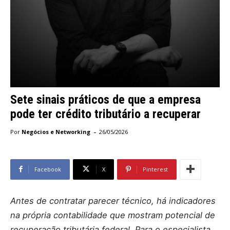
Sete sinais práticos de que a empresa
pode ter crédito tributário a recuperar
-
Por
Negócios e Networking
26/05/2026
Facebook
X
Pinterest
Antes de contratar parecer técnico, há indicadores
na própria contabilidade que mostram potencial de
recuperação tributária federal. Para o especialista