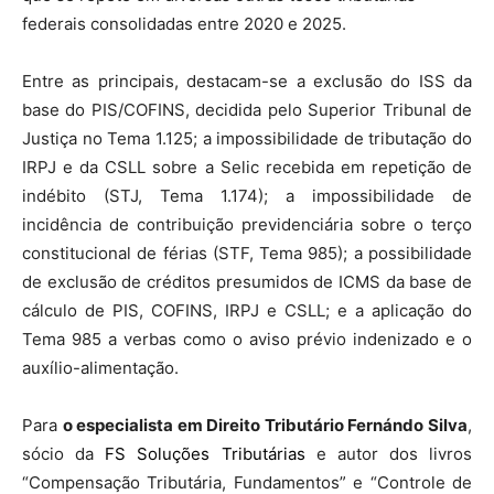
federais consolidadas entre 2020 e 2025.
Entre as principais, destacam-se a exclusão do ISS da
base do PIS/COFINS, decidida pelo Superior Tribunal de
Justiça no Tema 1.125; a impossibilidade de tributação do
IRPJ e da CSLL sobre a Selic recebida em repetição de
indébito (STJ, Tema 1.174); a impossibilidade de
incidência de contribuição previdenciária sobre o terço
constitucional de férias (STF, Tema 985); a possibilidade
de exclusão de créditos presumidos de ICMS da base de
cálculo de PIS, COFINS, IRPJ e CSLL; e a aplicação do
Tema 985 a verbas como o aviso prévio indenizado e o
auxílio-alimentação.
Para
o especialista em Direito Tributário Fernándo Silva
,
sócio da
FS Soluções Tributárias
e autor dos livros
“Compensação Tributária, Fundamentos” e “Controle de