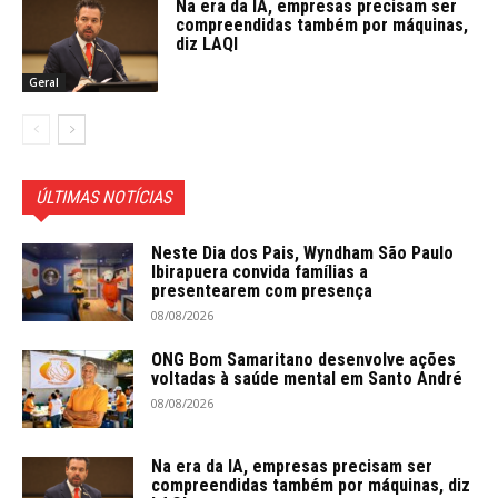
Na era da IA, empresas precisam ser
compreendidas também por máquinas,
diz LAQI
Geral
ÚLTIMAS NOTÍCIAS
Neste Dia dos Pais, Wyndham São Paulo
Ibirapuera convida famílias a
presentearem com presença
08/08/2026
ONG Bom Samaritano desenvolve ações
voltadas à saúde mental em Santo André
08/08/2026
Na era da IA, empresas precisam ser
compreendidas também por máquinas, diz