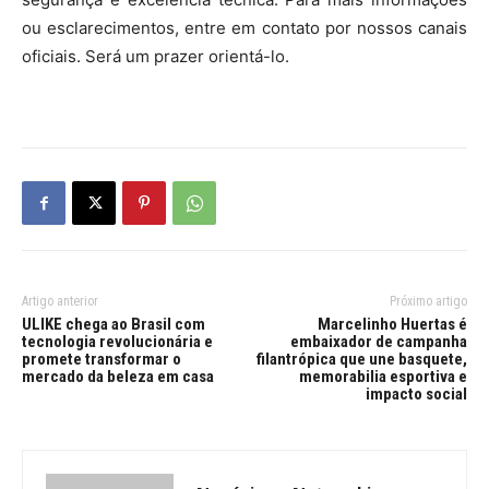
ou esclarecimentos, entre em contato por nossos canais
oficiais. Será um prazer orientá-lo.
Artigo anterior
Próximo artigo
ULIKE chega ao Brasil com
Marcelinho Huertas é
tecnologia revolucionária e
embaixador de campanha
promete transformar o
filantrópica que une basquete,
mercado da beleza em casa
memorabilia esportiva e
impacto social