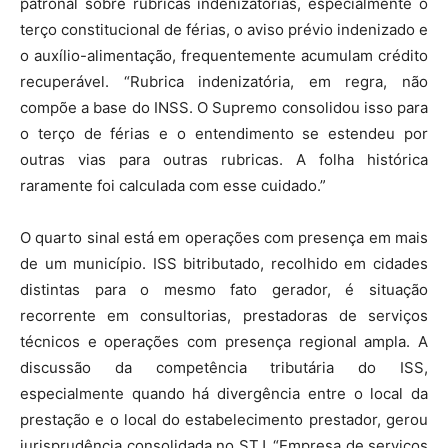
patronal sobre rubricas indenizatórias, especialmente o
terço constitucional de férias, o aviso prévio indenizado e
o auxílio-alimentação, frequentemente acumulam crédito
recuperável. “Rubrica indenizatória, em regra, não
compõe a base do INSS. O Supremo consolidou isso para
o terço de férias e o entendimento se estendeu por
outras vias para outras rubricas. A folha histórica
raramente foi calculada com esse cuidado.”
O quarto sinal está em operações com presença em mais
de um município. ISS bitributado, recolhido em cidades
distintas para o mesmo fato gerador, é situação
recorrente em consultorias, prestadoras de serviços
técnicos e operações com presença regional ampla. A
discussão da competência tributária do ISS,
especialmente quando há divergência entre o local da
prestação e o local do estabelecimento prestador, gerou
jurisprudência consolidada no STJ. “Empresa de serviços