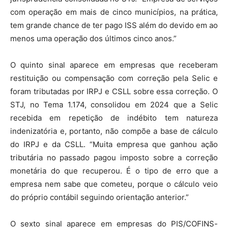
com operação em mais de cinco municípios, na prática,
tem grande chance de ter pago ISS além do devido em ao
menos uma operação dos últimos cinco anos.”
O quinto sinal aparece em empresas que receberam
restituição ou compensação com correção pela Selic e
foram tributadas por IRPJ e CSLL sobre essa correção. O
STJ, no Tema 1.174, consolidou em 2024 que a Selic
recebida em repetição de indébito tem natureza
indenizatória e, portanto, não compõe a base de cálculo
do IRPJ e da CSLL. “Muita empresa que ganhou ação
tributária no passado pagou imposto sobre a correção
monetária do que recuperou. É o tipo de erro que a
empresa nem sabe que cometeu, porque o cálculo veio
do próprio contábil seguindo orientação anterior.”
O sexto sinal aparece em empresas do PIS/COFINS-