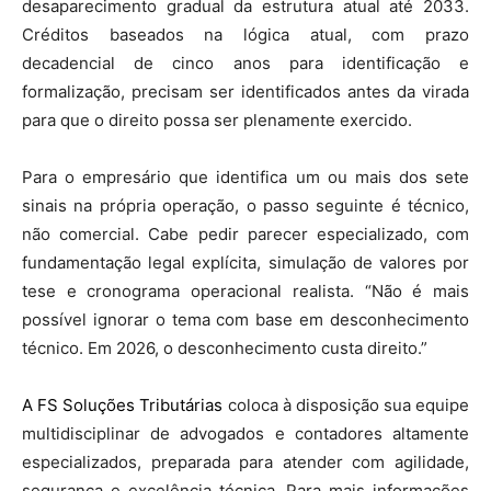
desaparecimento gradual da estrutura atual até 2033.
Créditos baseados na lógica atual, com prazo
decadencial de cinco anos para identificação e
formalização, precisam ser identificados antes da virada
para que o direito possa ser plenamente exercido.
Para o empresário que identifica um ou mais dos sete
sinais na própria operação, o passo seguinte é técnico,
não comercial. Cabe pedir parecer especializado, com
fundamentação legal explícita, simulação de valores por
tese e cronograma operacional realista. “Não é mais
possível ignorar o tema com base em desconhecimento
técnico. Em 2026, o desconhecimento custa direito.”
A FS Soluções Tributárias
coloca à disposição sua equipe
multidisciplinar de advogados e contadores altamente
especializados, preparada para atender com agilidade,
segurança e excelência técnica. Para mais informações