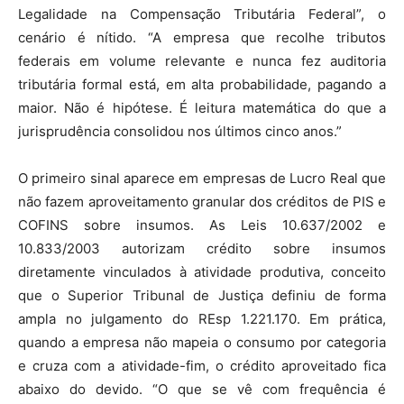
Legalidade na Compensação Tributária Federal”, o
cenário é nítido. “A empresa que recolhe tributos
federais em volume relevante e nunca fez auditoria
tributária formal está, em alta probabilidade, pagando a
maior. Não é hipótese. É leitura matemática do que a
jurisprudência consolidou nos últimos cinco anos.”
O primeiro sinal aparece em empresas de Lucro Real que
não fazem aproveitamento granular dos créditos de PIS e
COFINS sobre insumos. As Leis 10.637/2002 e
10.833/2003 autorizam crédito sobre insumos
diretamente vinculados à atividade produtiva, conceito
que o Superior Tribunal de Justiça definiu de forma
ampla no julgamento do REsp 1.221.170. Em prática,
quando a empresa não mapeia o consumo por categoria
e cruza com a atividade-fim, o crédito aproveitado fica
abaixo do devido. “O que se vê com frequência é