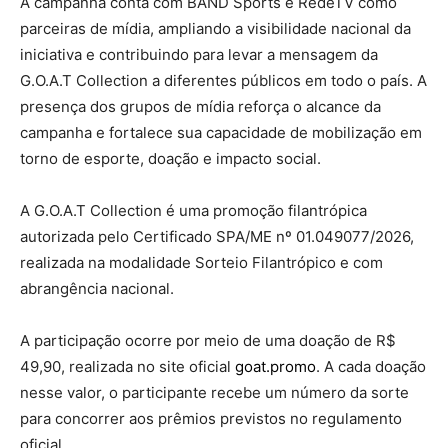
A campanha conta com BAND Sports e RedeTV como
parceiras de mídia, ampliando a visibilidade nacional da
iniciativa e contribuindo para levar a mensagem da
G.O.A.T Collection a diferentes públicos em todo o país. A
presença dos grupos de mídia reforça o alcance da
campanha e fortalece sua capacidade de mobilização em
torno de esporte, doação e impacto social.
A G.O.A.T Collection é uma promoção filantrópica
autorizada pelo Certificado SPA/ME nº 01.049077/2026,
realizada na modalidade Sorteio Filantrópico e com
abrangência nacional.
A participação ocorre por meio de uma doação de R$
49,90, realizada no site oficial
goat.promo
. A cada doação
nesse valor, o participante recebe um número da sorte
para concorrer aos prêmios previstos no regulamento
oficial.