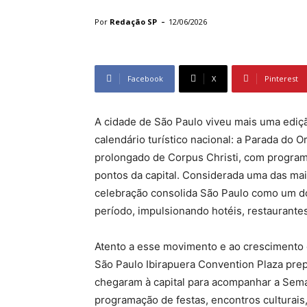
-
Por
Redação SP
12/06/2026
Facebook
X
Pinterest
A cidade de São Paulo viveu mais uma edi
calendário turístico nacional: a Parada do 
prolongado de Corpus Christi, com program
pontos da capital. Considerada uma das ma
celebração consolida São Paulo como um do
período, impulsionando hotéis, restaurantes,
Atento a esse movimento e ao crescimento 
São Paulo Ibirapuera Convention Plaza prep
chegaram à capital para acompanhar a Sem
programação de festas, encontros culturais,