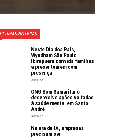
ÚLTIMAS NOTÍCIAS
Neste Dia dos Pais,
Wyndham São Paulo
Ibirapuera convida famílias
a presentearem com
presença
08/08/2026
ONG Bom Samaritano
desenvolve ações voltadas
à saúde mental em Santo
André
08/08/2026
Na era da IA, empresas
precisam ser