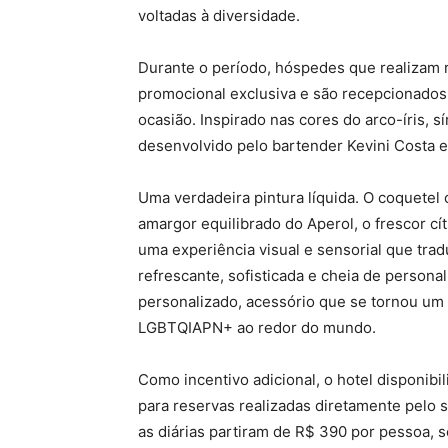
voltadas à diversidade.
Durante o período, hóspedes que realizam 
promocional exclusiva e são recepcionados
ocasião. Inspirado nas cores do arco-íris, s
desenvolvido pelo bartender Kevini Costa 
Uma verdadeira pintura líquida. O coquetel
amargor equilibrado do Aperol, o frescor cít
uma experiência visual e sensorial que trad
refrescante, sofisticada e cheia de person
personalizado, acessório que se tornou um
LGBTQIAPN+ ao redor do mundo.
Como incentivo adicional, o hotel disponi
para reservas realizadas diretamente pelo 
as diárias partiram de R$ 390 por pessoa, 