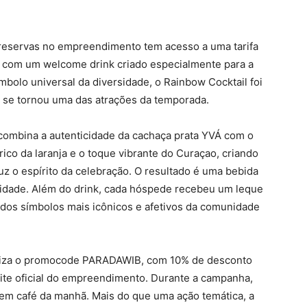
reservas no empreendimento tem acesso a uma tarifa
 com um welcome drink criado especialmente para a
ímbolo universal da diversidade, o Rainbow Cocktail foi
e se tornou uma das atrações da temporada.
 combina a autenticidade da cachaça prata YVÁ com o
rico da laranja e o toque vibrante do Curaçao, criando
uz o espírito da celebração. O resultado é uma bebida
alidade. Além do drink, cada hóspede recebeu um leque
 dos símbolos mais icônicos e afetivos da comunidade
biliza o promocode PARADAWIB, com 10% de desconto
site oficial do empreendimento. Durante a campanha,
sem café da manhã. Mais do que uma ação temática, a