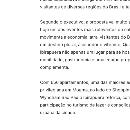
visitantes de diversas regiões do Brasil e t
Segundo o executivo, a proposta vai muito
hoje um dos eventos mais relevantes do cale
movimenta a economia, atrai visitantes do B
um destino plural, acolhedor e vibrante. 
Ibirapuera não apenas um lugar para se ho
mobilidade, gastronomia e uma equipe prep
complementa.
Com 656 apartamentos, uma das maiores estr
privilegiada em Moema, ao lado do Shopping
Wyndham São Paulo Ibirapuera reforça, com a
participação no turismo de lazer e consoli
urbana da cidade.