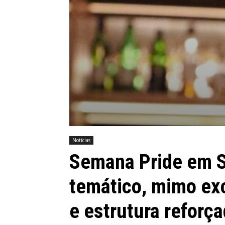
Notícias
Semana Pride em S
temático, mimo exc
e estrutura reforç