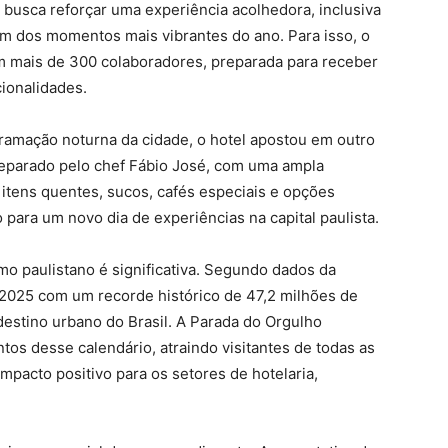
busca reforçar uma experiência acolhedora, inclusiva
um dos momentos mais vibrantes do ano. Para isso, o
mais de 300 colaboradores, preparada para receber
cionalidades.
ramação noturna da cidade, o hotel apostou em outro
reparado pelo chef Fábio José, com uma ampla
, itens quentes, sucos, cafés especiais e opções
 para um novo dia de experiências na capital paulista.
mo paulistano é significativa. Segundo dados da
 2025 com um recorde histórico de 47,2 milhões de
destino urbano do Brasil. A Parada do Orgulho
tos desse calendário, atraindo visitantes de todas as
mpacto positivo para os setores de hotelaria,