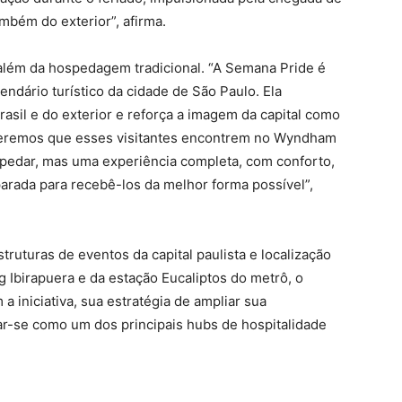
ambém do exterior”, afirma.
 além da hospedagem tradicional. “A Semana Pride é
ndário turístico da cidade de São Paulo. Ela
rasil e do exterior e reforça a imagem da capital como
Queremos que esses visitantes encontrem no Wyndham
spedar, mas uma experiência completa, com conforto,
arada para recebê-los da melhor forma possível”,
uturas de eventos da capital paulista e localização
 Ibirapuera e da estação Eucaliptos do metrô, o
 iniciativa, sua estratégia de ampliar sua
dar-se como um dos principais hubs de hospitalidade