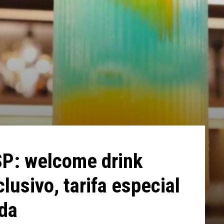
P: welcome drink
lusivo, tarifa especial
ada