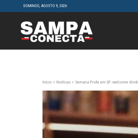
DOMINGO, AGOSTO 9, 2026
HOME
CINEMA
Início
Notícias
Semana Pride em SP: welcome drink t