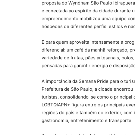
proposta do Wyndham São Paulo Ibirapuera 
e conectada ao espírito da cidade durante 
empreendimento mobilizou uma equipe com 
hóspedes de diferentes perfis, estilos e na
E para quem aproveita intensamente a prog
diferencial: um café da manhã reforçado, p
variedade de frutas, pães artesanais, bolos
pensadas para garantir energia e disposição
A importância da Semana Pride para o turis
Prefeitura de São Paulo, a cidade encerrou
turistas, consolidando-se como o principal 
LGBTQIAPN+ figura entre os principais even
regiões do país e também do exterior, com i
gastronomia, entretenimento e transporte.