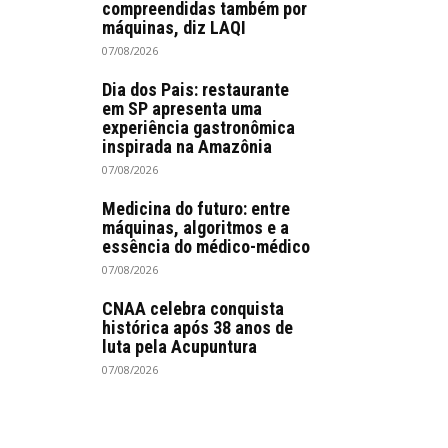
compreendidas também por
máquinas, diz LAQI
07/08/2026
Dia dos Pais: restaurante
em SP apresenta uma
experiência gastronômica
inspirada na Amazônia
07/08/2026
Medicina do futuro: entre
máquinas, algoritmos e a
essência do médico-médico
07/08/2026
CNAA celebra conquista
histórica após 38 anos de
luta pela Acupuntura
07/08/2026