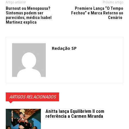
Artigo anterior
Próximo artigo
Burnout ou Menopausa?
Premiere Lança “O Tempo
Sintomas podem ser
Fechou” e Marca Retorno ao
parecidos; médica Isabel
Cenário
Martinez explica
Redação SP
ARTIGOS RELACIONADOS
Anitta lança Equilibrivm ll com
referência a Carmen Miranda