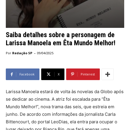
Saiba detalhes sobre a personagem de
Larissa Manoela em Êta Mundo Melhor!
-
Por
Redação SP
09/04/2025
Facebook
X
Pinterest
Larissa Manoela estará de volta às novelas da Globo após
se dedicar ao cinema. A atriz foi escalada para “Êta
Mundo Melhor!”, nova trama das seis, que estreia em
junho. De acordo com informações da jornalista Carla
Bittencourt, do portal LeoDias, ela entra para ocupar o
lugar deixado por Bianca Bin, que fará apenas uma