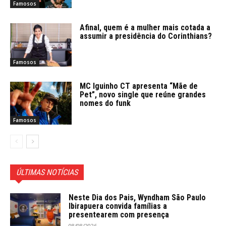
Famosos
Afinal, quem é a mulher mais cotada a
assumir a presidência do Corinthians?
Famosos
MC Iguinho CT apresenta “Mãe de
Pet”, novo single que reúne grandes
nomes do funk
Famosos
ÚLTIMAS NOTÍCIAS
Neste Dia dos Pais, Wyndham São Paulo
Ibirapuera convida famílias a
presentearem com presença
08/08/2026