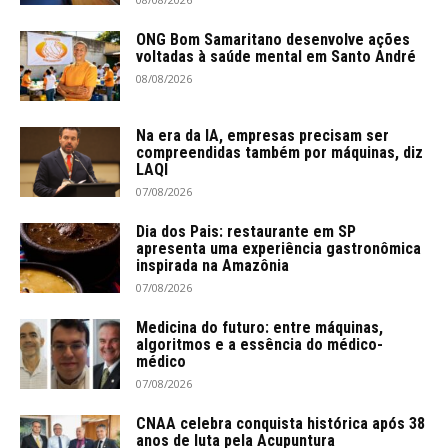
ONG Bom Samaritano desenvolve ações
voltadas à saúde mental em Santo André
08/08/2026
Na era da IA, empresas precisam ser
compreendidas também por máquinas, diz
LAQI
07/08/2026
Dia dos Pais: restaurante em SP
apresenta uma experiência gastronômica
inspirada na Amazônia
07/08/2026
Medicina do futuro: entre máquinas,
algoritmos e a essência do médico-
médico
07/08/2026
CNAA celebra conquista histórica após 38
anos de luta pela Acupuntura