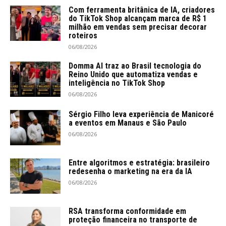
Com ferramenta britânica de IA, criadores
do TikTok Shop alcançam marca de R$ 1
milhão em vendas sem precisar decorar
roteiros
06/08/2026
Domma AI traz ao Brasil tecnologia do
Reino Unido que automatiza vendas e
inteligência no TikTok Shop
06/08/2026
Sérgio Filho leva experiência de Manicoré
a eventos em Manaus e São Paulo
06/08/2026
Entre algoritmos e estratégia: brasileiro
redesenha o marketing na era da IA
06/08/2026
RSA transforma conformidade em
proteção financeira no transporte de