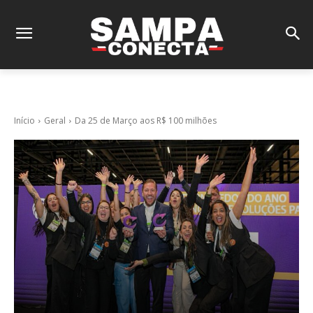
Início
Geral
Da 25 de Março aos R$ 100 milhões