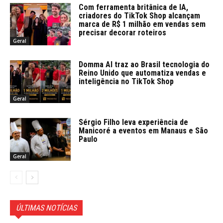
Com ferramenta britânica de IA,
criadores do TikTok Shop alcançam
marca de R$ 1 milhão em vendas sem
precisar decorar roteiros
Geral
Domma AI traz ao Brasil tecnologia do
Reino Unido que automatiza vendas e
inteligência no TikTok Shop
Geral
Sérgio Filho leva experiência de
Manicoré a eventos em Manaus e São
Paulo
Geral
ÚLTIMAS NOTÍCIAS