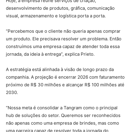
Hoje, a empresa reúne serviços de criação,
desenvolvimento de produtos, gráfica, comunicação
visual, armazenamento e logística porta a porta.
“Percebemos que o cliente não queria apenas comprar
um produto. Ele precisava resolver um problema. Então
construímos uma empresa capaz de atender toda essa
jornada, da ideia à entrega”, explica Prieto.
A estratégia está alinhada à visão de longo prazo da
companhia. A projeção é encerrar 2026 com faturamento
próximo de R$ 30 milhões e alcançar R$ 100 milhões até
2030.
“Nossa meta é consolidar a Tangram como o principal
hub de soluções do setor. Queremos ser reconhecidos
não apenas como uma empresa de brindes, mas como
uma parceira capaz de resolver toda a jornada do