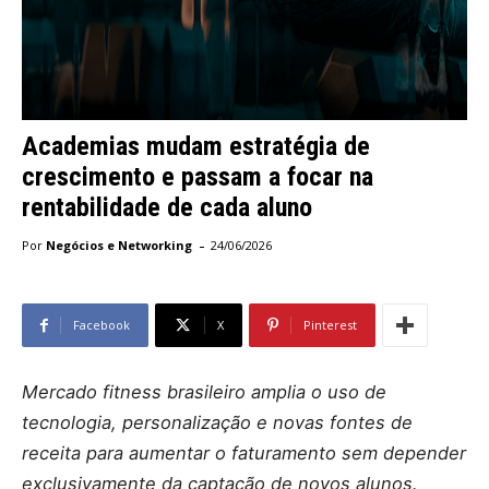
Academias mudam estratégia de
crescimento e passam a focar na
rentabilidade de cada aluno
-
Por
Negócios e Networking
24/06/2026
Facebook
X
Pinterest
Mercado fitness brasileiro amplia o uso de
tecnologia, personalização e novas fontes de
receita para aumentar o faturamento sem depender
exclusivamente da captação de novos alunos.