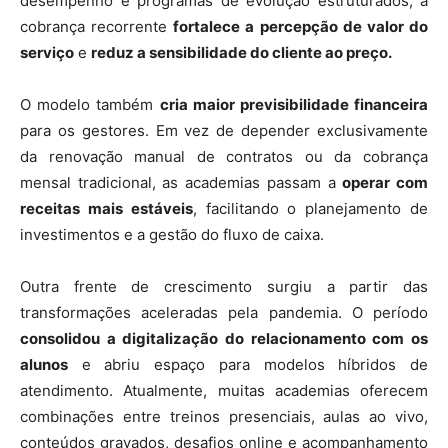
desempenho e programas de evolução estruturados, a
cobrança recorrente
fortalece a percepção de valor do
serviço
e
reduz a sensibilidade do cliente ao preço.
O modelo também
cria maior previsibilidade financeira
para os gestores. Em vez de depender exclusivamente
da renovação manual de contratos ou da cobrança
mensal tradicional, as academias passam a
operar com
receitas mais estáveis
, facilitando o planejamento de
investimentos e a gestão do fluxo de caixa.
Outra frente de crescimento surgiu a partir das
transformações aceleradas pela pandemia. O período
consolidou a digitalização do relacionamento com os
alunos
e abriu espaço para modelos híbridos de
atendimento. Atualmente, muitas academias oferecem
combinações entre treinos presenciais, aulas ao vivo,
conteúdos gravados, desafios online e acompanhamento