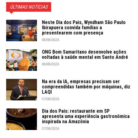
ÚLTIMAS NOTÍCIAS
Neste Dia dos Pais, Wyndham São Paulo
Ibirapuera convida famílias a
presentearem com presença
08/08/2026
ONG Bom Samaritano desenvolve ações
voltadas à saúde mental em Santo André
08/08/2026
Na era da IA, empresas precisam ser
compreendidas também por máquinas, diz
LAQI
07/08/2026
Dia dos Pais: restaurante em SP
apresenta uma experiência gastronômica
inspirada na Amazônia
07/08/2026