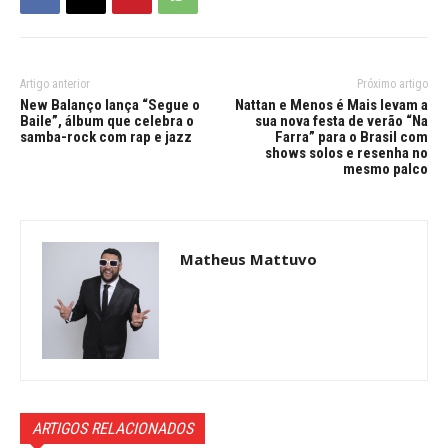
Artigo anterior
Próximo artigo
New Balanço lança “Segue o
Nattan e Menos é Mais levam a
Baile”, álbum que celebra o
sua nova festa de verão “Na
samba-rock com rap e jazz
Farra” para o Brasil com
shows solos e resenha no
mesmo palco
Matheus Mattuvo
ARTIGOS RELACIONADOS