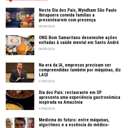
Neste Dia dos Pais, Wyndham São Paulo
Ibirapuera convida famílias a
presentearem com presença
08/08/2026
ONG Bom Samaritano desenvolve ações
voltadas à saúde mental em Santo André
08/08/2026
Na era da IA, empresas precisam ser
compreendidas também por máquinas, diz
LAQI
07/08/2026
Dia dos Pais: restaurante em SP
apresenta uma experiência gastronômica
inspirada na Amazônia
07/08/2026
Medicina do futuro: entre máquinas,
algoritmos e a essência do médico-