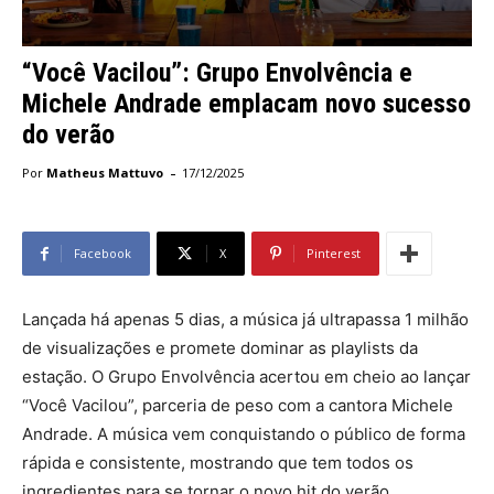
“Você Vacilou”: Grupo Envolvência e
Michele Andrade emplacam novo sucesso
do verão
-
Por
Matheus Mattuvo
17/12/2025
Facebook
X
Pinterest
Lançada há apenas 5 dias, a música já ultrapassa 1 milhão
de visualizações e promete dominar as playlists da
estação. O Grupo Envolvência acertou em cheio ao lançar
“Você Vacilou”, parceria de peso com a cantora Michele
Andrade. A música vem conquistando o público de forma
rápida e consistente, mostrando que tem todos os
ingredientes para se tornar o novo hit do verão.