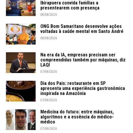
Ibirapuera convida famílias a
presentearem com presença
08/08/2026
ONG Bom Samaritano desenvolve ações
voltadas à saúde mental em Santo André
08/08/2026
Na era da IA, empresas precisam ser
compreendidas também por máquinas, diz
LAQI
07/08/2026
Dia dos Pais: restaurante em SP
apresenta uma experiência gastronômica
inspirada na Amazônia
07/08/2026
Medicina do futuro: entre máquinas,
algoritmos e a essência do médico-
médico
07/08/2026