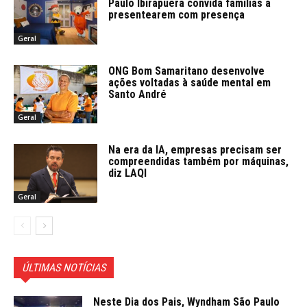
Paulo Ibirapuera convida famílias a
presentearem com presença
Geral
ONG Bom Samaritano desenvolve
ações voltadas à saúde mental em
Santo André
Geral
Na era da IA, empresas precisam ser
compreendidas também por máquinas,
diz LAQI
Geral
ÚLTIMAS NOTÍCIAS
Neste Dia dos Pais, Wyndham São Paulo