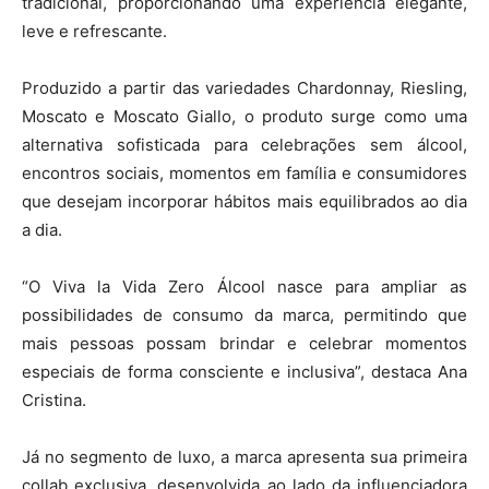
tradicional, proporcionando uma experiência elegante,
leve e refrescante.
Produzido a partir das variedades Chardonnay, Riesling,
Moscato e Moscato Giallo, o produto surge como uma
alternativa sofisticada para celebrações sem álcool,
encontros sociais, momentos em família e consumidores
que desejam incorporar hábitos mais equilibrados ao dia
a dia.
“O Viva la Vida Zero Álcool nasce para ampliar as
possibilidades de consumo da marca, permitindo que
mais pessoas possam brindar e celebrar momentos
especiais de forma consciente e inclusiva”, destaca Ana
Cristina.
Já no segmento de luxo, a marca apresenta sua primeira
collab exclusiva, desenvolvida ao lado da influenciadora