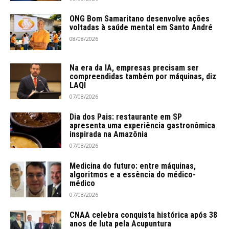
ONG Bom Samaritano desenvolve ações
voltadas à saúde mental em Santo André
08/08/2026
Na era da IA, empresas precisam ser
compreendidas também por máquinas, diz
LAQI
07/08/2026
Dia dos Pais: restaurante em SP
apresenta uma experiência gastronômica
inspirada na Amazônia
07/08/2026
Medicina do futuro: entre máquinas,
algoritmos e a essência do médico-
médico
07/08/2026
CNAA celebra conquista histórica após 38
anos de luta pela Acupuntura