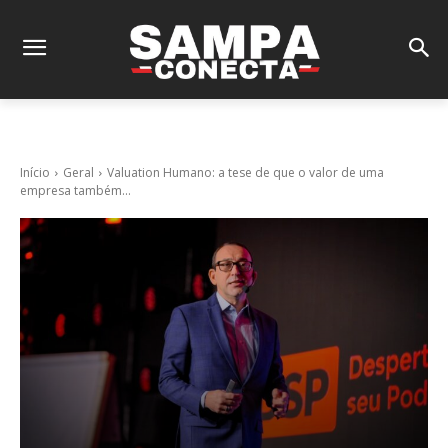
Início
Geral
Valuation Humano: a tese de que o valor de uma
empresa também...