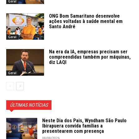
Geral
ONG Bom Samaritano desenvolve
ações voltadas à saúde mental em
Santo André
Geral
Na era da IA, empresas precisam ser
compreendidas também por máquinas,
diz LAQI
Geral
ÚLTIMAS NOTÍCIAS
Neste Dia dos Pais, Wyndham São Paulo
Ibirapuera convida famílias a
presentearem com presença
08/08/2026