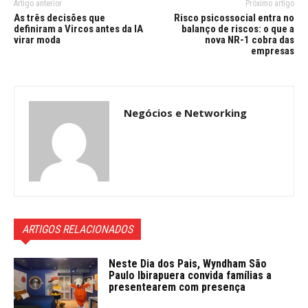
Artigo anterior
Próximo artigo
As três decisões que
Risco psicossocial entra no
definiram a Vircos antes da IA
balanço de riscos: o que a
virar moda
nova NR-1 cobra das
empresas
Negócios e Networking
ARTIGOS RELACIONADOS
Neste Dia dos Pais, Wyndham São
Paulo Ibirapuera convida famílias a
presentearem com presença