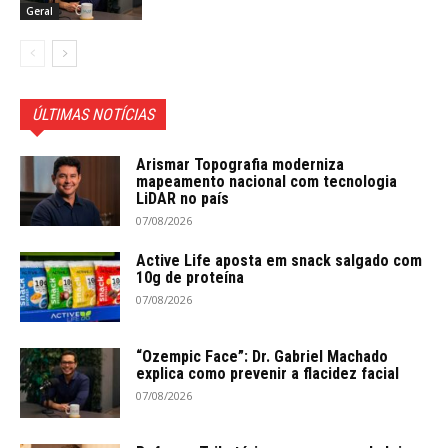
Geral
ÚLTIMAS NOTÍCIAS
Arismar Topografia moderniza
mapeamento nacional com tecnologia
LiDAR no país
07/08/2026
Active Life aposta em snack salgado com
10g de proteína
07/08/2026
“Ozempic Face”: Dr. Gabriel Machado
explica como prevenir a flacidez facial
07/08/2026