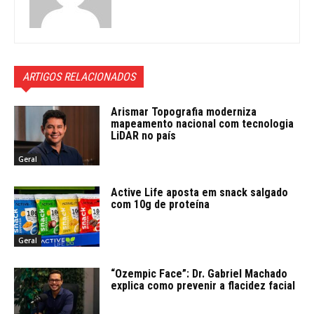
ARTIGOS RELACIONADOS
Arismar Topografia moderniza
mapeamento nacional com tecnologia
LiDAR no país
Geral
Active Life aposta em snack salgado
com 10g de proteína
Geral
“Ozempic Face”: Dr. Gabriel Machado
explica como prevenir a flacidez facial