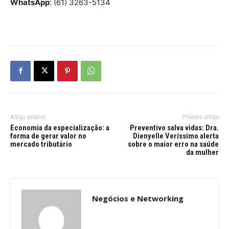
WhatsApp
: (61) 3263-5134
Artigo anterior
Próximo artigo
Economia da especialização: a
Preventivo salva vidas: Dra.
forma de gerar valor no
Dienyelle Veríssimo alerta
mercado tributário
sobre o maior erro na saúde
da mulher
Negócios e Networking