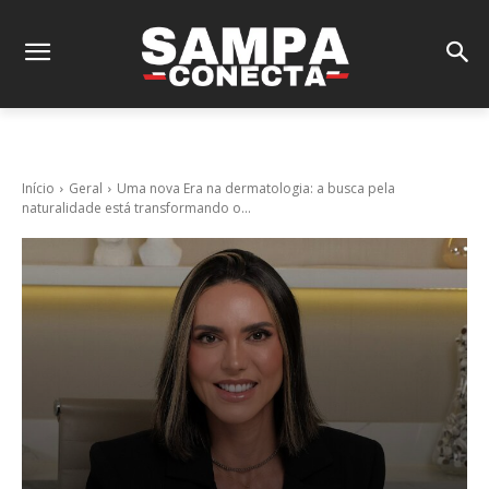
Início
Geral
Uma nova Era na dermatologia: a busca pela
naturalidade está transformando o...