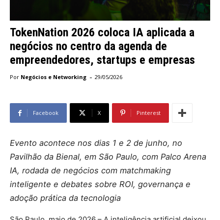
TokenNation 2026 coloca IA aplicada a
negócios no centro da agenda de
empreendedores, startups e empresas
-
Por
Negócios e Networking
29/05/2026
Facebook
X
Pinterest
Evento acontece nos dias 1 e 2 de junho, no
Pavilhão da Bienal, em São Paulo, com Palco Arena
IA, rodada de negócios com matchmaking
inteligente e debates sobre ROI, governança e
adoção prática da tecnologia
São Paulo, maio de 2026 – A inteligência artificial deixou