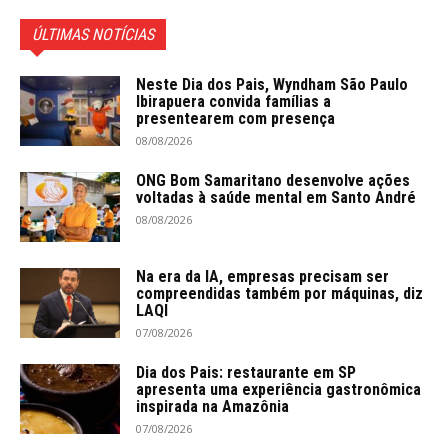
ÚLTIMAS NOTÍCIAS
Neste Dia dos Pais, Wyndham São Paulo
Ibirapuera convida famílias a
presentearem com presença
08/08/2026
ONG Bom Samaritano desenvolve ações
voltadas à saúde mental em Santo André
08/08/2026
Na era da IA, empresas precisam ser
compreendidas também por máquinas, diz
LAQI
07/08/2026
Dia dos Pais: restaurante em SP
apresenta uma experiência gastronômica
inspirada na Amazônia
07/08/2026