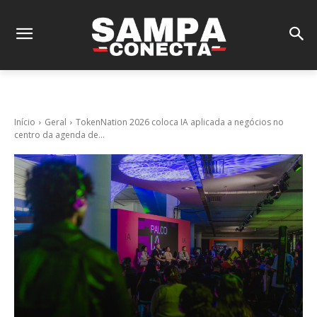
Início
Geral
TokenNation 2026 coloca IA aplicada a negócios no
centro da agenda de...