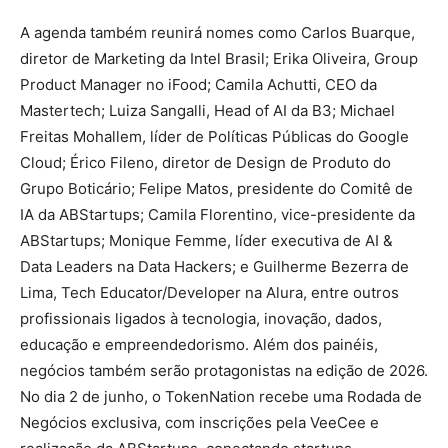
A agenda também reunirá nomes como Carlos Buarque,
diretor de Marketing da Intel Brasil; Erika Oliveira, Group
Product Manager no iFood; Camila Achutti, CEO da
Mastertech; Luiza Sangalli, Head of AI da B3; Michael
Freitas Mohallem, líder de Políticas Públicas do Google
Cloud; Érico Fileno, diretor de Design de Produto do
Grupo Boticário; Felipe Matos, presidente do Comitê de
IA da ABStartups; Camila Florentino, vice-presidente da
ABStartups; Monique Femme, líder executiva de AI &
Data Leaders na Data Hackers; e Guilherme Bezerra de
Lima, Tech Educator/Developer na Alura, entre outros
profissionais ligados à tecnologia, inovação, dados,
educação e empreendedorismo. Além dos painéis,
negócios também serão protagonistas na edição de 2026.
No dia 2 de junho, o TokenNation recebe uma Rodada de
Negócios exclusiva, com inscrições pela VeeCee e