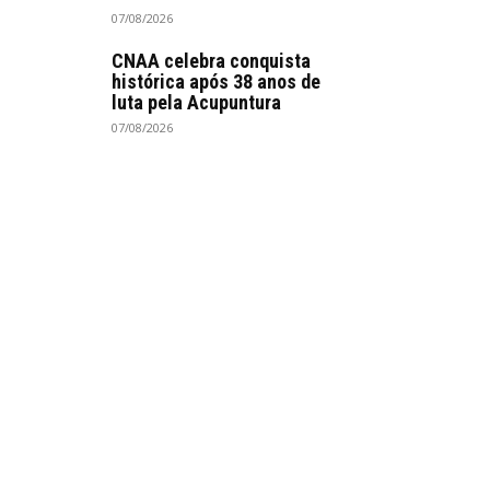
07/08/2026
CNAA celebra conquista
histórica após 38 anos de
luta pela Acupuntura
07/08/2026