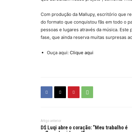
Com produção da Mallupy, escritório que re
do formato que conquistou fãs em todo o pa
pessoas e lugares através da música. Este 
fase, que ainda reserva muitas surpresas a
Ouça aqui:
Clique aqui
Artigo anterior
D$ Luqi abre o coração: “Meu trabalho é