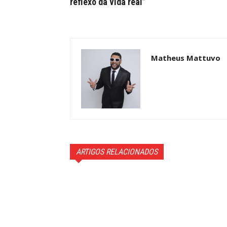
reflexo da vida real”
Matheus Mattuvo
ARTIGOS RELACIONADOS