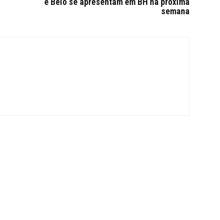
e Belo se apresentam em BH na próxima
semana