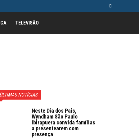
ICA
TELEVISÃO
ÚLTIMAS NOTÍCIAS
Neste Dia dos Pais,
Wyndham São Paulo
Ibirapuera convida famílias
a presentearem com
presença