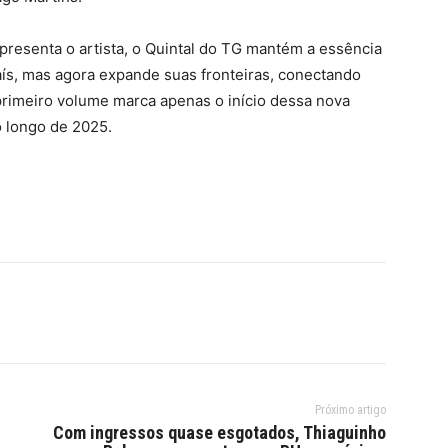
presenta o artista, o Quintal do TG mantém a essência
ís, mas agora expande suas fronteiras, conectando
primeiro volume marca apenas o início dessa nova
o longo de 2025.
Próximo artigo
Com ingressos quase esgotados, Thiaguinho