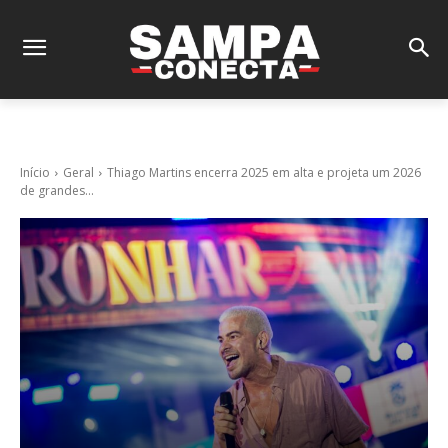
Início
Geral
Thiago Martins encerra 2025 em alta e projeta um 2026
de grandes...