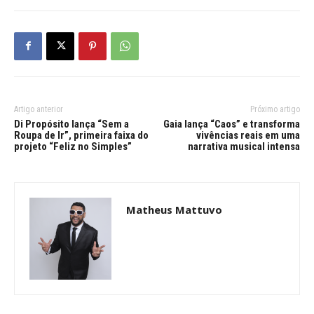
Artigo anterior
Próximo artigo
Di Propósito lança “Sem a
Gaia lança “Caos” e transforma
Roupa de Ir”, primeira faixa do
vivências reais em uma
projeto “Feliz no Simples”
narrativa musical intensa
Matheus Mattuvo