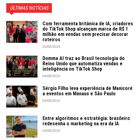
ÚLTIMAS NOTÍCIAS
Com ferramenta britânica de IA, criadores
do TikTok Shop alcançam marca de R$ 1
milhão em vendas sem precisar decorar
roteiros
06/08/2026
Domma AI traz ao Brasil tecnologia do
Reino Unido que automatiza vendas e
inteligência no TikTok Shop
06/08/2026
Sérgio Filho leva experiência de Manicoré
a eventos em Manaus e São Paulo
06/08/2026
Entre algoritmos e estratégia: brasileiro
redesenha o marketing na era da IA
06/08/2026