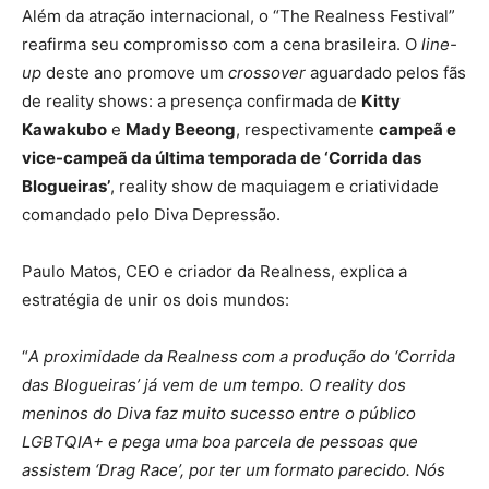
Além da atração internacional, o “The Realness Festival”
reafirma seu compromisso com a cena brasileira. O
line-
up
deste ano promove um
crossover
aguardado pelos fãs
de reality shows: a presença confirmada de
Kitty
Kawakubo
e
Mady Beeong
, respectivamente
campeã e
vice-campeã da última temporada de ‘Corrida das
Blogueiras’
, reality show de maquiagem e criatividade
comandado pelo Diva Depressão.
Paulo Matos, CEO e criador da Realness, explica a
estratégia de unir os dois mundos:
“
A proximidade da Realness com a produção do ‘Corrida
das Blogueiras’ já vem de um tempo. O reality dos
meninos do Diva faz muito sucesso entre o público
LGBTQIA+ e pega uma boa parcela de pessoas que
assistem ‘Drag Race’, por ter um formato parecido. Nós