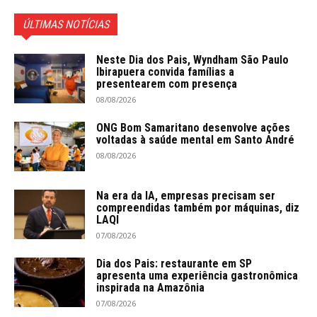
ÚLTIMAS NOTÍCIAS
Neste Dia dos Pais, Wyndham São Paulo
Ibirapuera convida famílias a
presentearem com presença
08/08/2026
ONG Bom Samaritano desenvolve ações
voltadas à saúde mental em Santo André
08/08/2026
Na era da IA, empresas precisam ser
compreendidas também por máquinas, diz
LAQI
07/08/2026
Dia dos Pais: restaurante em SP
apresenta uma experiência gastronômica
inspirada na Amazônia
07/08/2026