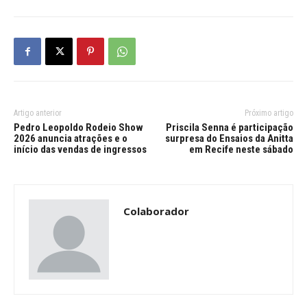
Artigo anterior
Próximo artigo
Pedro Leopoldo Rodeio Show
Priscila Senna é participação
2026 anuncia atrações e o
surpresa do Ensaios da Anitta
início das vendas de ingressos
em Recife neste sábado
Colaborador