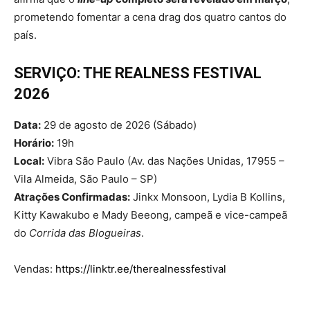
prometendo fomentar a cena drag dos quatro cantos do
país.
SERVIÇO: THE REALNESS FESTIVAL
2026
Data:
29 de agosto de 2026 (Sábado)
Horário:
19h
Local:
Vibra São Paulo (Av. das Nações Unidas, 17955 –
Vila Almeida, São Paulo – SP)
Atrações Confirmadas:
Jinkx Monsoon, Lydia B Kollins,
Kitty Kawakubo e Mady Beeong, campeã e vice-campeã
do
Corrida das Blogueiras
.
Vendas:
https://linktr.ee/therealnessfestival