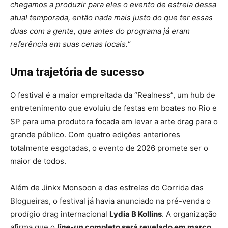
chegamos a produzir para eles o evento de estreia dessa
atual temporada, então nada mais justo do que ter essas
duas com a gente, que antes do programa já eram
referência em suas cenas locais.
“
Uma trajetória de sucesso
O festival é a maior empreitada da “Realness”, um hub de
entretenimento que evoluiu de festas em boates no Rio e
SP para uma produtora focada em levar a arte drag para o
grande público. Com quatro edições anteriores
totalmente esgotadas, o evento de 2026 promete ser o
maior de todos.
Além de Jinkx Monsoon e das estrelas do Corrida das
Blogueiras, o festival já havia anunciado na pré-venda o
prodígio drag internacional
Lydia B Kollins
. A organização
afirma que o
line-up
completo será revelado em março
,