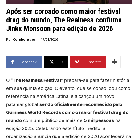
Após ser coroado como maior festival
drag do mundo, The Realness confirma
Jinkx Monsoon para edição de 2026
-
Por
Colaborador
17/01/2026
Facebook
X
Pinterest
O
“The Realness Festival”
prepara-se para fazer história
em sua quinta edição. O evento, que se consolidou como
referência na América Latina, e alcançou um novo
patamar global
sendo oficialmente reconhecido pelo
Guinness World Records como o maior festival drag do
mundo
com um público de mais de
5 mil pessoas
na
edição 2025. Celebrando este título inédito, a
organização anuncia que a edição de 2026 acontecerá na