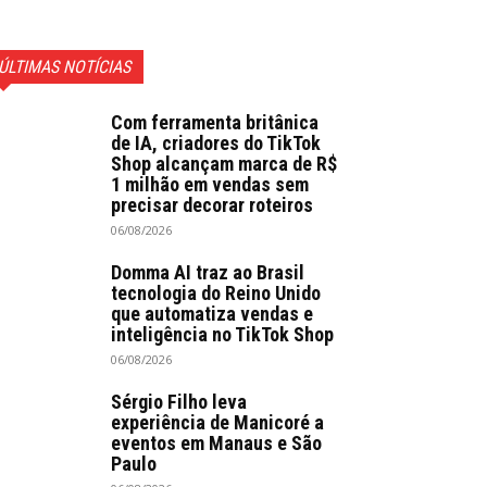
ÚLTIMAS NOTÍCIAS
Com ferramenta britânica
de IA, criadores do TikTok
Shop alcançam marca de R$
1 milhão em vendas sem
precisar decorar roteiros
06/08/2026
Domma AI traz ao Brasil
tecnologia do Reino Unido
que automatiza vendas e
inteligência no TikTok Shop
06/08/2026
Sérgio Filho leva
experiência de Manicoré a
eventos em Manaus e São
Paulo