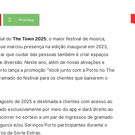
WhatsApp
ial do
The Town 2025
, o maior festival de música,
 que marcou presença na edição inaugural em 2023,
rar que cuidar das pessoas também é criar espaços
 diversão. Neste ano, além de novas ativações e
Porto lança a promoção “Você junto com a Porto no The
ramado do festival para os clientes que baixarem o
 agosto de 2025 e destinada a clientes com acesso ao
ado exclusivamente por meio do app e dará direito ao
correr no sorteio a um par de ingressos de gramado
eguros e/ou Serviços Porto participantes durante o
s da Sorte Extras.