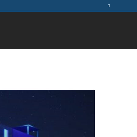
ÚSICA
TELEVISÃO
MAIS