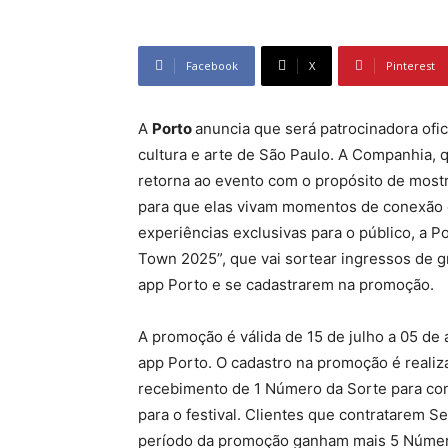
Facebook
X
Pinterest
A
Porto
anuncia que será patrocinadora ofic
cultura e arte de São Paulo. A Companhia,
retorna ao evento com o propósito de most
para que elas vivam momentos de conexão e
experiências exclusivas para o público, a 
Town 2025”, que vai sortear ingressos de g
app Porto e se cadastrarem na promoção.
A promoção é válida de 15 de julho a 05 de
app Porto. O cadastro na promoção é realiz
recebimento de 1 Número da Sorte para con
para o festival. Clientes que contratarem S
período da promoção ganham mais 5 Número