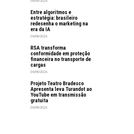
06/08/2026
Entre algoritmos e
estratégia: brasileiro
redesenha o marketing na
era da IA
06/08/2026
RSA transforma
conformidade em proteção
financeira no transporte de
cargas
06/08/2026
Projeto Teatro Bradesco
Apresenta leva Turandot ao
YouTube em transmissão
gratuita
06/08/2026