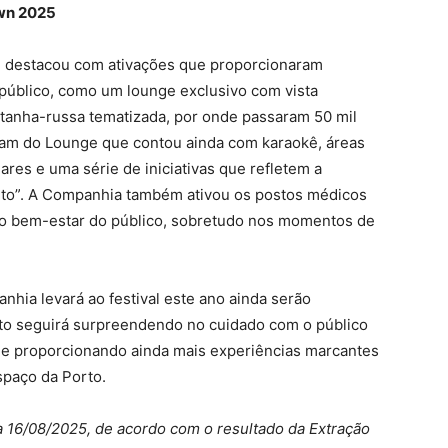
own 2025
e destacou com ativações que proporcionaram
 público, como um lounge exclusivo com vista
ntanha-russa tematizada, por onde passaram 50 mil
ram do Lounge que contou ainda com karaokê, áreas
res e uma série de iniciativas que refletem a
rto”. A Companhia também ativou os postos médicos
o bem-estar do público, sobretudo nos momentos de
nhia levará ao festival este ano ainda serão
to seguirá surpreendendo no cuidado com o público
 e proporcionando ainda mais experiências marcantes
spaço da Porto.
ia 16/08/2025, de acordo com o resultado da Extração