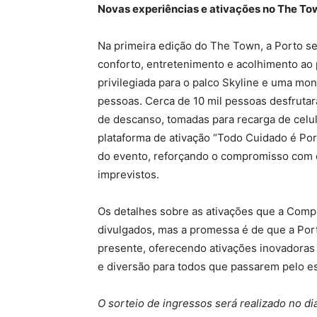
Novas experiências e ativações no The T
Na primeira edição do The Town, a Porto s
conforto, entretenimento e acolhimento ao
privilegiada para o palco Skyline e uma mo
pessoas. Cerca de 10 mil pessoas desfruta
de descanso, tomadas para recarga de celula
plataforma de ativação “Todo Cuidado é Po
do evento, reforçando o compromisso com 
imprevistos.
Os detalhes sobre as ativações que a Compa
divulgados, mas a promessa é de que a Por
presente, oferecendo ativações inovadoras
e diversão para todos que passarem pelo e
O sorteio de ingressos será realizado no d