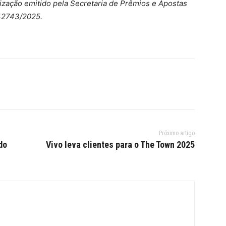
rização emitido pela Secretaria de Prêmios e Apostas
042743/2025.
Próximo artigo
do
Vivo leva clientes para o The Town 2025