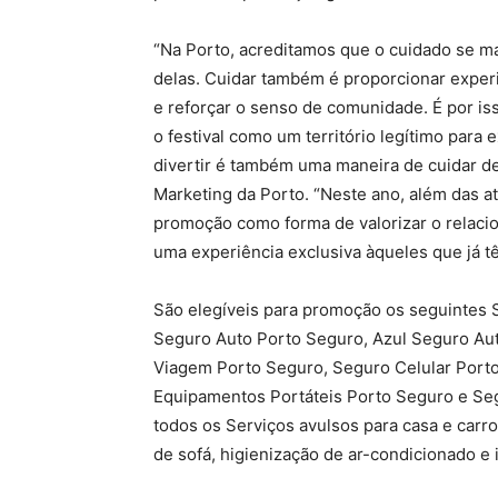
“Na Porto, acreditamos que o cuidado se ma
delas. Cuidar também é proporcionar exper
e reforçar o senso de comunidade. É por i
o festival como um território legítimo para 
divertir é também uma maneira de cuidar de
Marketing da Porto. “Neste ano, além das a
promoção como forma de valorizar o relaci
uma experiência exclusiva àqueles que já t
São elegíveis para promoção os seguintes
Seguro Auto Porto Seguro, Azul Seguro Aut
Viagem Porto Seguro, Seguro Celular Port
Equipamentos Portáteis Porto Seguro e Se
todos os Serviços avulsos para casa e carr
de sofá, higienização de ar-condicionado e i