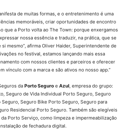
nifesta de muitas formas, e o entretenimento é uma
iências memoráveis, criar oportunidades de encontro
sso que a Porto volta ao The Town: porque enxergamos
expressar nossa essência e traduzir, na prática, que se
 si mesmo”, afirma Oliver Haider, Superintendente de
tivações no festival, estamos lançando mais essa
onamento com nossos clientes e parceiros e oferecer
êm vínculo com a marca e são ativos no nosso app.”
 Seguros da
Porto Seguro
e
Azul
, empresa do grupo:
o, Seguro de Vida Individual Porto Seguro, Seguro
o Seguro, Seguro Bike Porto Seguro, Seguro para
guro Residencial Porto Seguro. Também são elegíveis
o da Porto Serviço, como limpeza e impermeabilização
nstalação de fechadura digital.