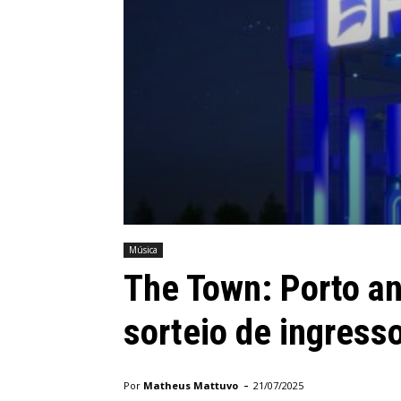
Música
The Town: Porto a
sorteio de ingresso
-
Por
Matheus Mattuvo
21/07/2025