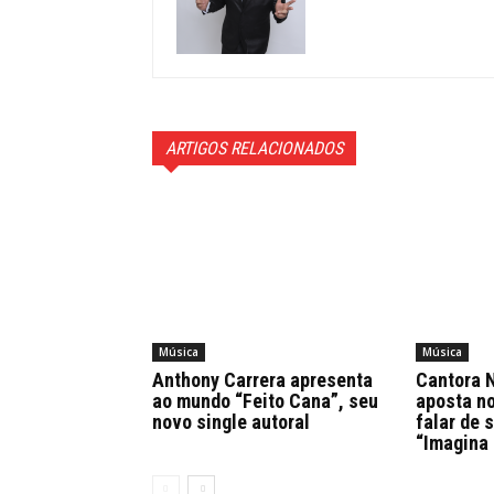
ARTIGOS RELACIONADOS
Música
Música
Anthony Carrera apresenta
Cantora N
ao mundo “Feito Cana”, seu
aposta n
novo single autoral
falar de 
“Imagina