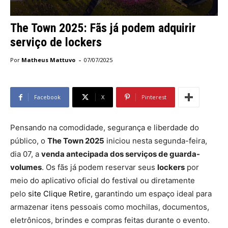
The Town 2025: Fãs já podem adquirir
serviço de lockers
-
Por
Matheus Mattuvo
07/07/2025
Facebook
X
Pinterest
Pensando na comodidade, segurança e liberdade do
público, o
The Town 2025
iniciou nesta segunda-feira,
dia 07, a
venda antecipada dos serviços de guarda-
volumes
. Os fãs já podem reservar seus
lockers
por
meio do aplicativo oficial do festival ou diretamente
pelo
site Clique Retire
, garantindo um espaço ideal para
armazenar itens pessoais como mochilas, documentos,
eletrônicos, brindes e compras feitas durante o evento.