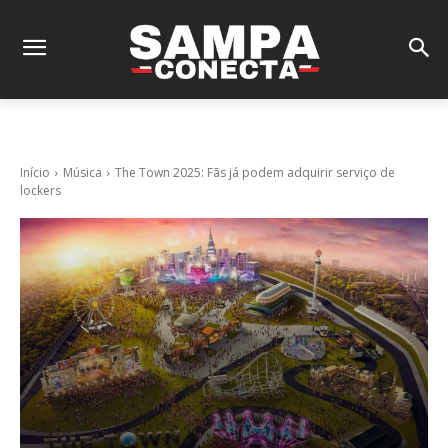
Início
Música
The Town 2025: Fãs já podem adquirir serviço de
lockers