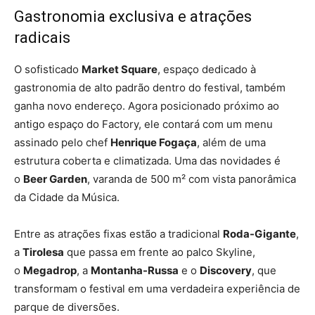
Gastronomia exclusiva e atrações
radicais
O sofisticado
Market Square
, espaço dedicado à
gastronomia de alto padrão dentro do festival, também
ganha novo endereço. Agora posicionado próximo ao
antigo espaço do Factory, ele contará com um menu
assinado pelo chef
Henrique Fogaça
, além de uma
estrutura coberta e climatizada. Uma das novidades é
o
Beer Garden
, varanda de 500 m² com vista panorâmica
da Cidade da Música.
Entre as atrações fixas estão a tradicional
Roda-Gigante
,
a
Tirolesa
que passa em frente ao palco Skyline,
o
Megadrop
, a
Montanha-Russa
e o
Discovery
, que
transformam o festival em uma verdadeira experiência de
parque de diversões.