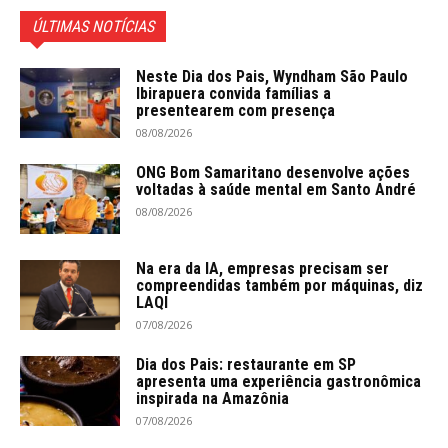
ÚLTIMAS NOTÍCIAS
Neste Dia dos Pais, Wyndham São Paulo
Ibirapuera convida famílias a
presentearem com presença
08/08/2026
ONG Bom Samaritano desenvolve ações
voltadas à saúde mental em Santo André
08/08/2026
Na era da IA, empresas precisam ser
compreendidas também por máquinas, diz
LAQI
07/08/2026
Dia dos Pais: restaurante em SP
apresenta uma experiência gastronômica
inspirada na Amazônia
07/08/2026