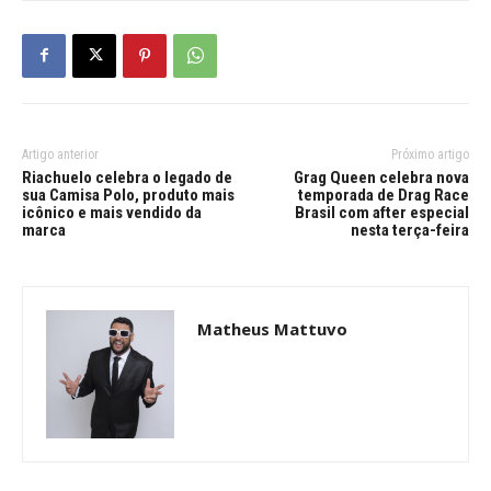
Artigo anterior
Próximo artigo
Riachuelo celebra o legado de
Grag Queen celebra nova
sua Camisa Polo, produto mais
temporada de Drag Race
icônico e mais vendido da
Brasil com after especial
marca
nesta terça-feira
Matheus Mattuvo