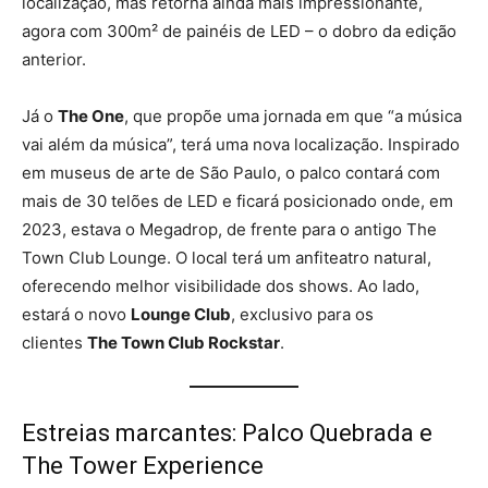
localização, mas retorna ainda mais impressionante,
agora com 300m² de painéis de LED – o dobro da edição
anterior.
Já o
The One
, que propõe uma jornada em que “a música
vai além da música”, terá uma nova localização. Inspirado
em museus de arte de São Paulo, o palco contará com
mais de 30 telões de LED e ficará posicionado onde, em
2023, estava o Megadrop, de frente para o antigo The
Town Club Lounge. O local terá um anfiteatro natural,
oferecendo melhor visibilidade dos shows. Ao lado,
estará o novo
Lounge Club
, exclusivo para os
clientes
The Town Club Rockstar
.
Estreias marcantes: Palco Quebrada e
The Tower Experience