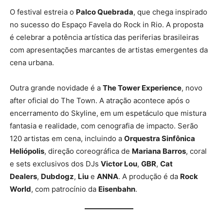
O festival estreia o
Palco Quebrada
, que chega inspirado
no sucesso do Espaço Favela do Rock in Rio. A proposta
é celebrar a potência artística das periferias brasileiras
com apresentações marcantes de artistas emergentes da
cena urbana.
Outra grande novidade é a
The Tower Experience
, novo
after oficial do The Town. A atração acontece após o
encerramento do Skyline, em um espetáculo que mistura
fantasia e realidade, com cenografia de impacto. Serão
120 artistas em cena, incluindo a
Orquestra Sinfônica
Heliópolis
, direção coreográfica de
Mariana Barros
, coral
e sets exclusivos dos DJs
Victor Lou
,
GBR
,
Cat
Dealers
,
Dubdogz
,
Liu
e
ANNA
. A produção é da
Rock
World
, com patrocínio da
Eisenbahn
.