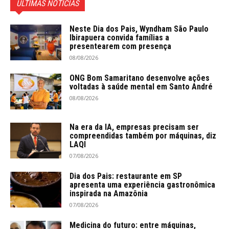
ÚLTIMAS NOTÍCIAS
Neste Dia dos Pais, Wyndham São Paulo
Ibirapuera convida famílias a
presentearem com presença
08/08/2026
ONG Bom Samaritano desenvolve ações
voltadas à saúde mental em Santo André
08/08/2026
Na era da IA, empresas precisam ser
compreendidas também por máquinas, diz
LAQI
07/08/2026
Dia dos Pais: restaurante em SP
apresenta uma experiência gastronômica
inspirada na Amazônia
07/08/2026
Medicina do futuro: entre máquinas,