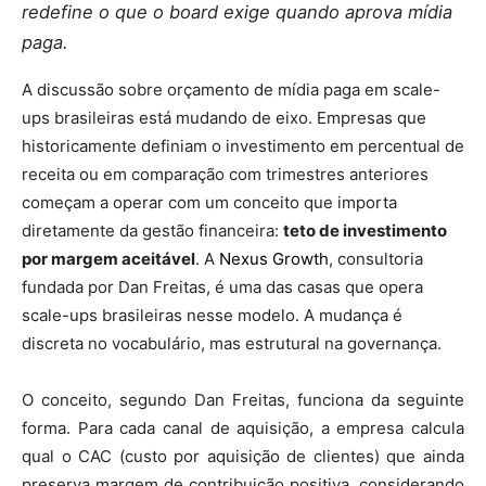
redefine o que o board exige quando aprova mídia
paga.
A discussão sobre orçamento de mídia paga em scale-
ups brasileiras está mudando de eixo. Empresas que
historicamente definiam o investimento em percentual de
receita ou em comparação com trimestres anteriores
começam a operar com um conceito que importa
diretamente da gestão financeira:
teto de investimento
por margem aceitável
. A
Nexus Growth
, consultoria
fundada por Dan Freitas, é uma das casas que opera
scale-ups brasileiras nesse modelo. A mudança é
discreta no vocabulário, mas estrutural na governança.
O conceito, segundo Dan Freitas, funciona da seguinte
forma. Para cada canal de aquisição, a empresa calcula
qual o CAC (custo por aquisição de clientes) que ainda
preserva margem de contribuição positiva, considerando