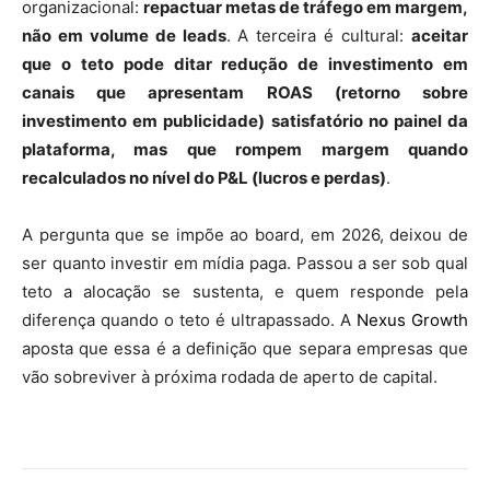
organizacional:
repactuar metas de tráfego em margem,
não em volume de leads
. A terceira é cultural:
aceitar
que o teto pode ditar redução de investimento em
canais que apresentam ROAS (retorno sobre
investimento em publicidade) satisfatório no painel da
plataforma, mas que rompem margem quando
recalculados no nível do P&L (lucros e perdas)
.
A pergunta que se impõe ao board, em 2026, deixou de
ser quanto investir em mídia paga. Passou a ser sob qual
teto a alocação se sustenta, e quem responde pela
diferença quando o teto é ultrapassado. A
Nexus Growth
aposta que essa é a definição que separa empresas que
vão sobreviver à próxima rodada de aperto de capital.