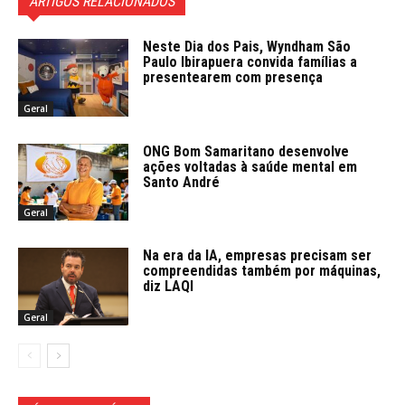
ARTIGOS RELACIONADOS
Neste Dia dos Pais, Wyndham São
Paulo Ibirapuera convida famílias a
presentearem com presença
Geral
ONG Bom Samaritano desenvolve
ações voltadas à saúde mental em
Santo André
Geral
Na era da IA, empresas precisam ser
compreendidas também por máquinas,
diz LAQI
Geral