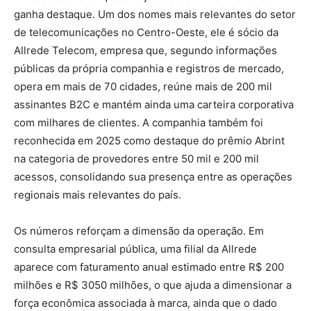
ganha destaque. Um dos nomes mais relevantes do setor
de telecomunicações no Centro-Oeste, ele é sócio da
Allrede Telecom, empresa que, segundo informações
públicas da própria companhia e registros de mercado,
opera em mais de 70 cidades, reúne mais de 200 mil
assinantes B2C e mantém ainda uma carteira corporativa
com milhares de clientes. A companhia também foi
reconhecida em 2025 como destaque do prêmio Abrint
na categoria de provedores entre 50 mil e 200 mil
acessos, consolidando sua presença entre as operações
regionais mais relevantes do país.
Os números reforçam a dimensão da operação. Em
consulta empresarial pública, uma filial da Allrede
aparece com faturamento anual estimado entre R$ 200
milhões e R$ 3050 milhões, o que ajuda a dimensionar a
força econômica associada à marca, ainda que o dado