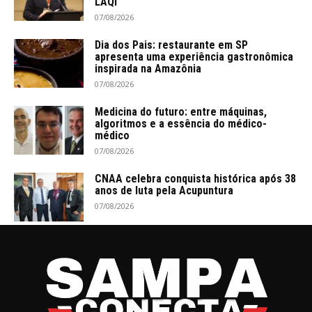
LAQI
07/08/2026
Dia dos Pais: restaurante em SP
apresenta uma experiência gastronômica
inspirada na Amazônia
07/08/2026
Medicina do futuro: entre máquinas,
algoritmos e a essência do médico-
médico
07/08/2026
CNAA celebra conquista histórica após 38
anos de luta pela Acupuntura
07/08/2026