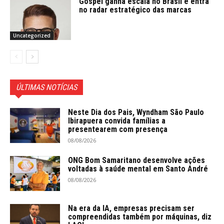
Gospel ganha escala no Brasil e entra
no radar estratégico das marcas
Uncategorized
ÚLTIMAS NOTÍCIAS
Neste Dia dos Pais, Wyndham São Paulo
Ibirapuera convida famílias a
presentearem com presença
08/08/2026
ONG Bom Samaritano desenvolve ações
voltadas à saúde mental em Santo André
08/08/2026
Na era da IA, empresas precisam ser
compreendidas também por máquinas, diz