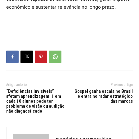
econômico e sustentar relevância no longo prazo.
Artigo anterior
Próximo artigo
“Deficiências invisíveis”
Gospel ganha escala no Brasil
afetam aprendizagem: 1 em
e entra no radar estratégico
cada 10 alunos pode ter
das marcas
problema de visão ou audição
não diagnosticado
Negócios e Networking