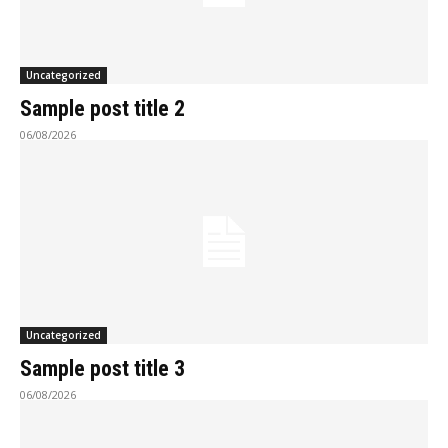
Uncategorized
Sample post title 2
06/08/2026
Uncategorized
Sample post title 3
06/08/2026