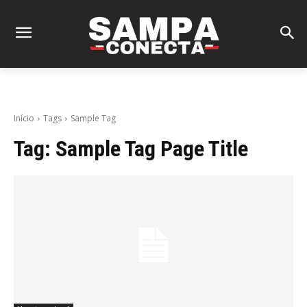
Início
Tags
Sample Tag
Tag:
Sample Tag Page Title