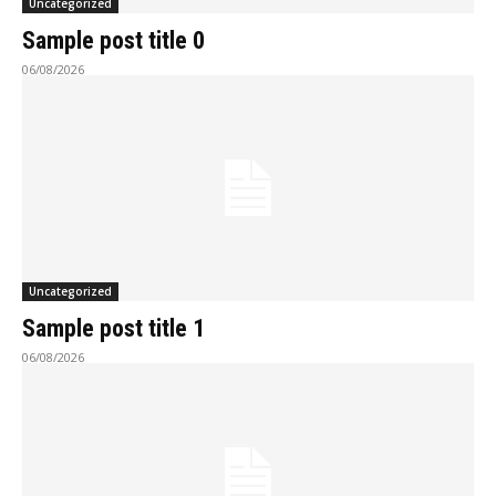
Uncategorized
Sample post title 0
06/08/2026
Uncategorized
Sample post title 1
06/08/2026