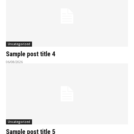
Uncategorized
Sample post title 4
06/08/2026
Uncategorized
Sample post title 5