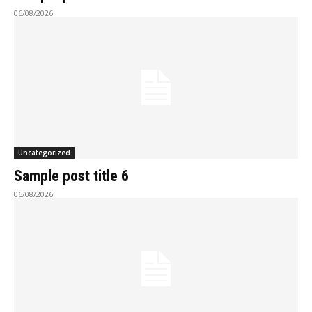
06/08/2026
Uncategorized
Sample post title 6
06/08/2026