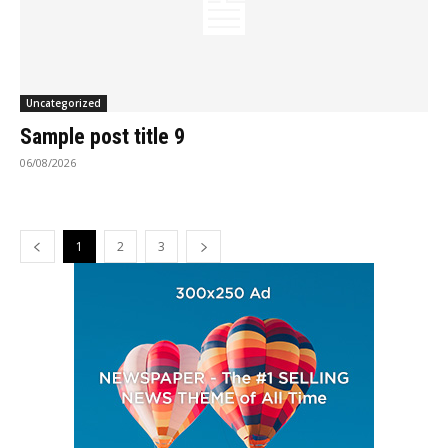
Uncategorized
Sample post title 9
06/08/2026
1
2
3