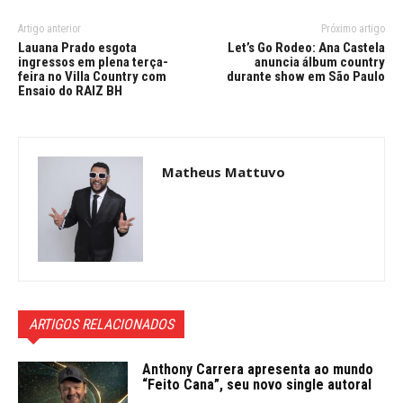
Artigo anterior
Próximo artigo
Lauana Prado esgota
Let’s Go Rodeo: Ana Castela
ingressos em plena terça-
anuncia álbum country
feira no Villa Country com
durante show em São Paulo
Ensaio do RAIZ BH
Matheus Mattuvo
ARTIGOS RELACIONADOS
Anthony Carrera apresenta ao mundo
“Feito Cana”, seu novo single autoral