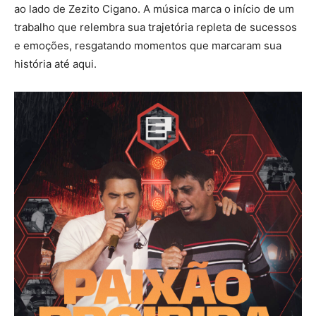
ao lado de Zezito Cigano. A música marca o início de um
trabalho que relembra sua trajetória repleta de sucessos
e emoções, resgatando momentos que marcaram sua
história até aqui.