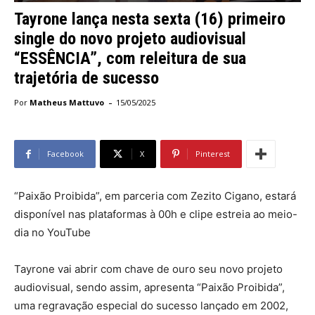
Tayrone lança nesta sexta (16) primeiro
single do novo projeto audiovisual
“ESSÊNCIA”, com releitura de sua
trajetória de sucesso
-
Por
Matheus Mattuvo
15/05/2025
Facebook
X
Pinterest
“Paixão Proibida”, em parceria com Zezito Cigano, estará
disponível nas plataformas à 00h e clipe estreia ao meio-
dia no YouTube
Tayrone vai abrir com chave de ouro seu novo projeto
audiovisual, sendo assim, apresenta “Paixão Proibida”,
uma regravação especial do sucesso lançado em 2002,