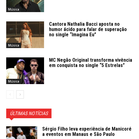
Música
Cantora Nathalia Bacci aposta no
humor ácido para falar de superação
no single “Imagina Eu”
Música
MC Negão Original transforma vivência
em conquista no single “5 Estrelas”
Música
ÚLTIMAS NOTÍCIAS
Sérgio Filho leva experiência de Manicoré
a eventos em Manaus e São Paulo