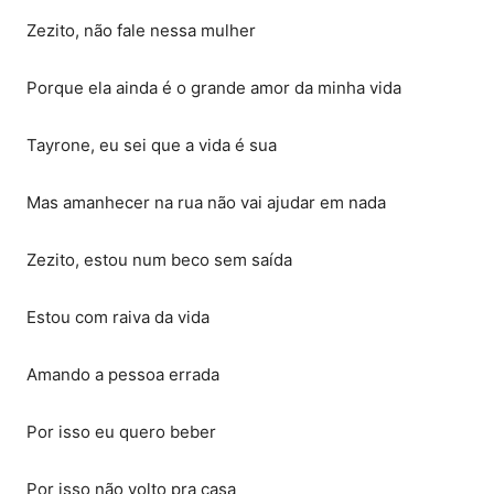
‭ Zezito, não fale nessa mulher‬
‭ Porque ela ainda é o grande amor da minha vida‬
‭ Tayrone, eu sei que a vida é sua‬
‭ Mas amanhecer na rua não vai ajudar em nada‬
‭ Zezito, estou num beco sem saída‬
‭ Estou com raiva da vida‬
‭ Amando a pessoa errada‬
‭ Por isso eu quero beber‬
‭ Por isso não volto pra casa‬