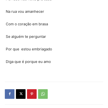
‭ Na rua vou amanhecer‬
‭ Com o coração em brasa‬
‭ Se alguém te perguntar‬
‭ Por que estou embriagado‬
‭ Diga que é porque eu amo‬