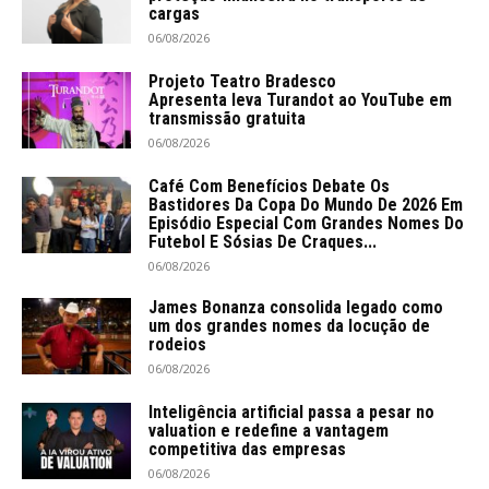
cargas
06/08/2026
Projeto Teatro Bradesco
Apresenta leva Turandot ao YouTube em
transmissão gratuita
06/08/2026
Café Com Benefícios Debate Os
Bastidores Da Copa Do Mundo De 2026 Em
Episódio Especial Com Grandes Nomes Do
Futebol E Sósias De Craques...
06/08/2026
James Bonanza consolida legado como
um dos grandes nomes da locução de
rodeios
06/08/2026
Inteligência artificial passa a pesar no
valuation e redefine a vantagem
competitiva das empresas
06/08/2026