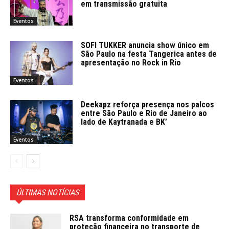
em transmissão gratuita
Eventos
SOFI TUKKER anuncia show único em
São Paulo na festa Tangerica antes de
apresentação no Rock in Rio
Eventos
Deekapz reforça presença nos palcos
entre São Paulo e Rio de Janeiro ao
lado de Kaytranada e BK’
Eventos
ÚLTIMAS NOTÍCIAS
RSA transforma conformidade em
proteção financeira no transporte de