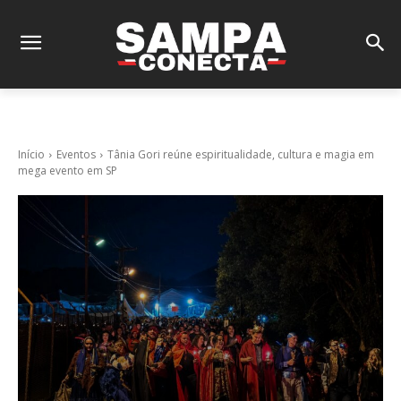
Início
Eventos
Tânia Gori reúne espiritualidade, cultura e magia em
mega evento em SP