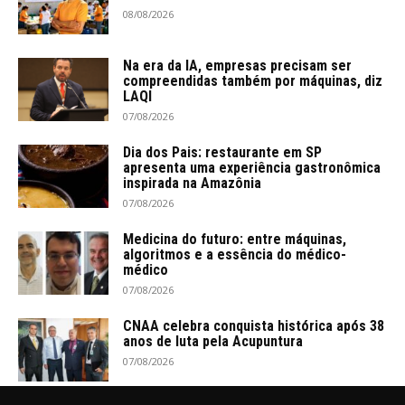
08/08/2026
Na era da IA, empresas precisam ser
compreendidas também por máquinas, diz
LAQI
07/08/2026
Dia dos Pais: restaurante em SP
apresenta uma experiência gastronômica
inspirada na Amazônia
07/08/2026
Medicina do futuro: entre máquinas,
algoritmos e a essência do médico-
médico
07/08/2026
CNAA celebra conquista histórica após 38
anos de luta pela Acupuntura
07/08/2026