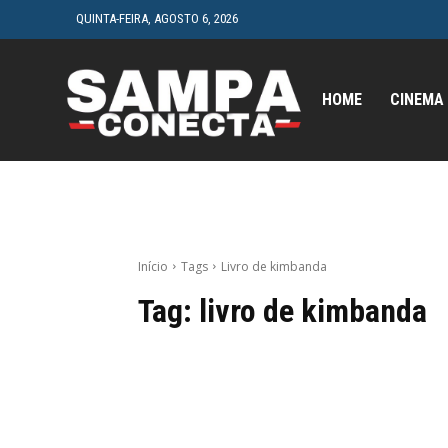
QUINTA-FEIRA, AGOSTO 6, 2026
HOME
CINEMA
Início
Tags
Livro de kimbanda
Tag:
livro de kimbanda