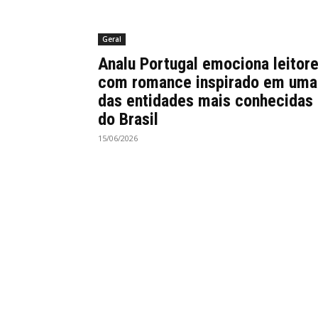
Geral
Analu Portugal emociona leitor
com romance inspirado em uma
das entidades mais conhecidas
do Brasil
15/06/2026