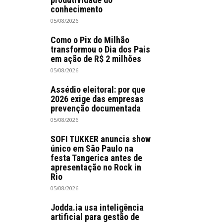
conhecimento
05/08/2026
Como o Pix do Milhão
transformou o Dia dos Pais
em ação de R$ 2 milhões
05/08/2026
Assédio eleitoral: por que
2026 exige das empresas
prevenção documentada
05/08/2026
SOFI TUKKER anuncia show
único em São Paulo na
festa Tangerica antes de
apresentação no Rock in
Rio
05/08/2026
Jodda.ia usa inteligência
artificial para gestão de