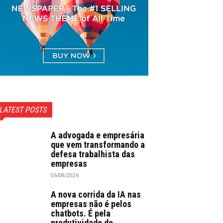
LATEST POSTS
A advogada e empresária
que vem transformando a
defesa trabalhista das
empresas
06/08/2026
A nova corrida da IA nas
empresas não é pelos
chatbots. É pela
produtividade do