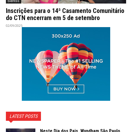
Eventos
Inscrições para o 14ª Casamento Comunitário
do CTN encerram em 5 de setembro
02/09/2025
LATEST POSTS
Neste Dia dos Pais, Wyndham São Paulo