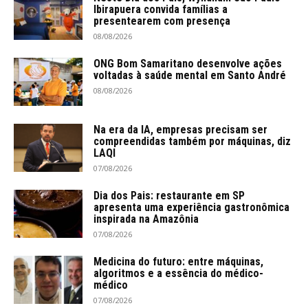
Ibirapuera convida famílias a
presentearem com presença
08/08/2026
ONG Bom Samaritano desenvolve ações
voltadas à saúde mental em Santo André
08/08/2026
Na era da IA, empresas precisam ser
compreendidas também por máquinas, diz
LAQI
07/08/2026
Dia dos Pais: restaurante em SP
apresenta uma experiência gastronômica
inspirada na Amazônia
07/08/2026
Medicina do futuro: entre máquinas,
algoritmos e a essência do médico-
médico
07/08/2026