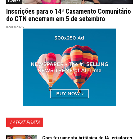
Eventos
Inscrições para o 14ª Casamento Comunitário
do CTN encerram em 5 de setembro
02/09/2025
LATEST POSTS
Com ferramenta britânica de IA, criadores