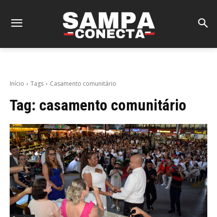
Início
Tags
Casamento comunitário
Tag:
casamento comunitário