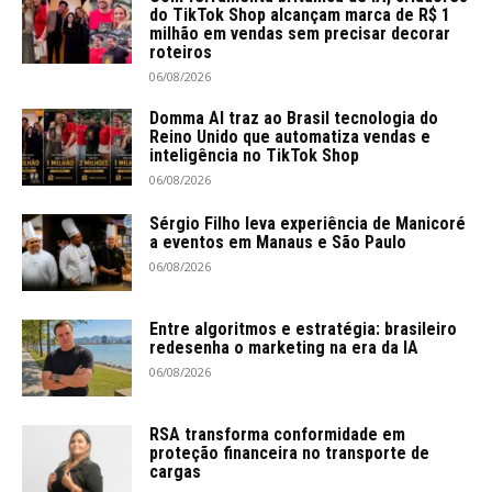
do TikTok Shop alcançam marca de R$ 1
milhão em vendas sem precisar decorar
roteiros
06/08/2026
Domma AI traz ao Brasil tecnologia do
Reino Unido que automatiza vendas e
inteligência no TikTok Shop
06/08/2026
Sérgio Filho leva experiência de Manicoré
a eventos em Manaus e São Paulo
06/08/2026
Entre algoritmos e estratégia: brasileiro
redesenha o marketing na era da IA
06/08/2026
RSA transforma conformidade em
proteção financeira no transporte de
cargas