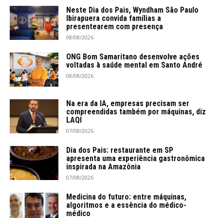
Neste Dia dos Pais, Wyndham São Paulo
Ibirapuera convida famílias a
presentearem com presença
08/08/2026
ONG Bom Samaritano desenvolve ações
voltadas à saúde mental em Santo André
08/08/2026
Na era da IA, empresas precisam ser
compreendidas também por máquinas, diz
LAQI
07/08/2026
Dia dos Pais: restaurante em SP
apresenta uma experiência gastronômica
inspirada na Amazônia
07/08/2026
Medicina do futuro: entre máquinas,
algoritmos e a essência do médico-
médico