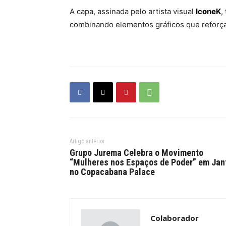
A capa, assinada pelo artista visual
IconeK
,
combinando elementos gráficos que reforça
Artigo anterior
Grupo Jurema Celebra o Movimento
“Mulheres nos Espaços de Poder” em Jan
no Copacabana Palace
Colaborador