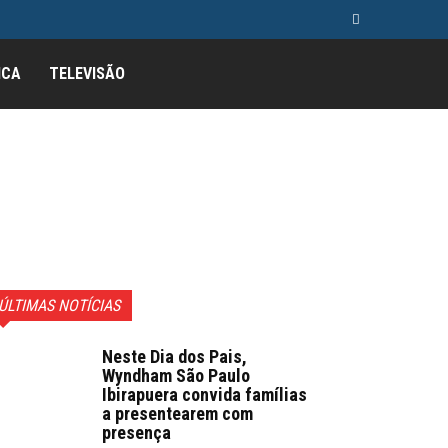
ICA
TELEVISÃO
ÚLTIMAS NOTÍCIAS
Neste Dia dos Pais,
Wyndham São Paulo
Ibirapuera convida famílias
a presentearem com
presença