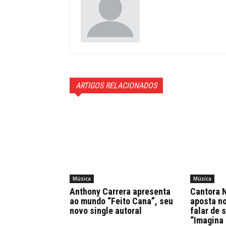
ARTIGOS RELACIONADOS
Música
Música
Anthony Carrera apresenta
Cantora N
ao mundo “Feito Cana”, seu
aposta n
novo single autoral
falar de 
“Imagina