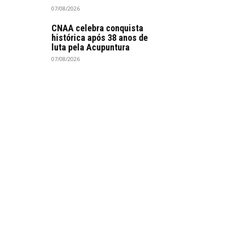
07/08/2026
CNAA celebra conquista
histórica após 38 anos de
luta pela Acupuntura
07/08/2026