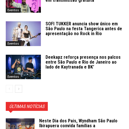
em transmissão gratuita
Eventos
SOFI TUKKER anuncia show único em
São Paulo na festa Tangerica antes de
apresentação no Rock in Rio
Eventos
Deekapz reforça presença nos palcos
entre São Paulo e Rio de Janeiro ao
lado de Kaytranada e BK’
Eventos
ÚLTIMAS NOTÍCIAS
Neste Dia dos Pais, Wyndham São Paulo
Ibirapuera convida famílias a