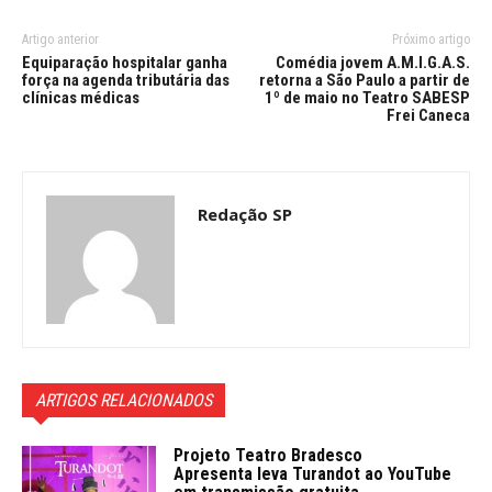
Artigo anterior
Próximo artigo
Equiparação hospitalar ganha
Comédia jovem A.M.I.G.A.S.
força na agenda tributária das
retorna a São Paulo a partir de
clínicas médicas
1º de maio no Teatro SABESP
Frei Caneca
Redação SP
ARTIGOS RELACIONADOS
Projeto Teatro Bradesco
Apresenta leva Turandot ao YouTube