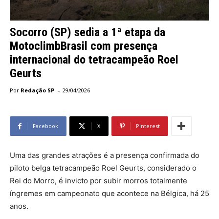
Socorro (SP) sedia a 1ª etapa da
MotoclimbBrasil com presença
internacional do tetracampeão Roel
Geurts
-
Por
Redação SP
29/04/2026
Facebook
X
Pinterest
Uma das grandes atrações é a presença confirmada do
piloto belga tetracampeão Roel Geurts, considerado o
Rei do Morro, é invicto por subir morros totalmente
íngremes em campeonato que acontece na Bélgica, há 25
anos.