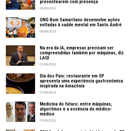
presentearem com presença
08/08/2026
ONG Bom Samaritano desenvolve ações
voltadas à saúde mental em Santo André
08/08/2026
Na era da IA, empresas precisam ser
compreendidas também por máquinas, diz
LAQI
07/08/2026
Dia dos Pais: restaurante em SP
apresenta uma experiência gastronômica
inspirada na Amazônia
07/08/2026
Medicina do futuro: entre máquinas,
algoritmos e a essência do médico-
médico
07/08/2026