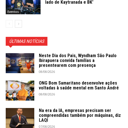
lado de Kaytranada e BK’
Eventos
ÚLTIMAS NOTÍCIAS
Neste Dia dos Pais, Wyndham São Paulo
Ibirapuera convida famílias a
presentearem com presença
08/08/2026
ONG Bom Samaritano desenvolve ações
voltadas à saúde mental em Santo André
08/08/2026
Na era da IA, empresas precisam ser
compreendidas também por máquinas, diz
LAQI
07/08/2026