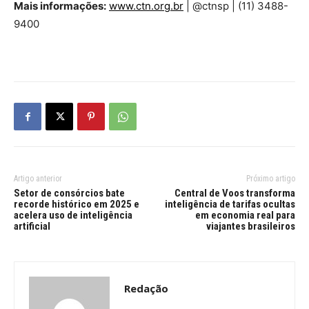
Mais informações:
www.ctn.org.br
| @ctnsp | (11) 3488-
9400
Artigo anterior
Próximo artigo
Setor de consórcios bate
Central de Voos transforma
recorde histórico em 2025 e
inteligência de tarifas ocultas
acelera uso de inteligência
em economia real para
artificial
viajantes brasileiros
Redação