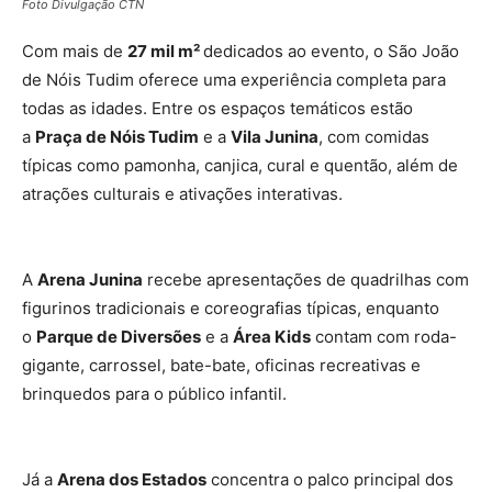
Foto Divulgação CTN
Com mais de
27 mil m²
dedicados ao evento, o São João
de Nóis Tudim oferece uma experiência completa para
todas as idades. Entre os espaços temáticos estão
a
Praça de Nóis Tudim
e a
Vila Junina
, com comidas
típicas como pamonha, canjica, cural e quentão, além de
atrações culturais e ativações interativas.
A
Arena Junina
recebe apresentações de quadrilhas com
figurinos tradicionais e coreografias típicas, enquanto
o
Parque de Diversões
e a
Área Kids
contam com roda-
gigante, carrossel, bate-bate, oficinas recreativas e
brinquedos para o público infantil.
Já a
Arena dos Estados
concentra o palco principal dos