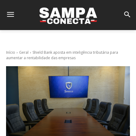
Início
Geral
Shield Bank aposta em inteligência tributária para
aumentar a rentabilidade das empresas