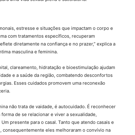
nais, estresse e situações que impactam o corpo e
tima com tratamentos específicos, recuperam
reflete diretamente na confiança e no prazer,” explica a
íntima masculina e feminina.
al, clareamento, hidratação e bioestimulação ajudam
ilidade e a saúde da região, combatendo desconfortos
rurgias. Esses cuidados promovem uma reconexão
eria.
nina não trata de vaidade, é autocuidado. É reconhecer
orma de se relacionar e viver a sexualidade,
. Um presente para o casal. Tanto que atendo casais e
is, consequentemente eles melhoraram o convívio na