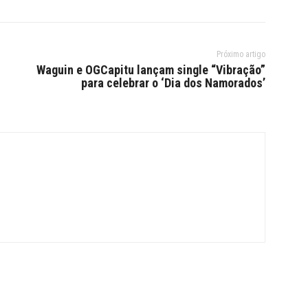
Próximo artigo
Waguin e OGCapitu lançam single “Vibração”
para celebrar o ‘Dia dos Namorados’