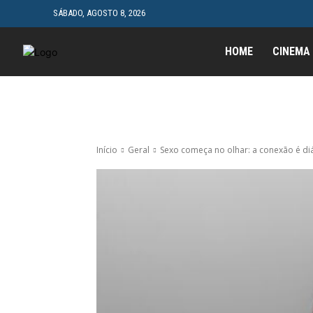
SÁBADO, AGOSTO 8, 2026
HOME
CINEMA
Início
Geral
Sexo começa no olhar: a conexão é diár