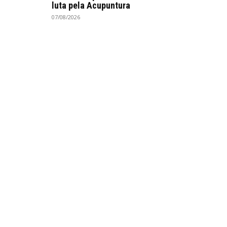
luta pela Acupuntura
07/08/2026