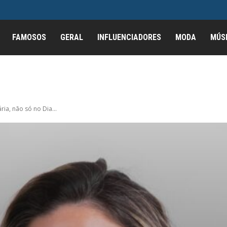
FAMOSOS
GERAL
INFLUENCIADORES
MODA
MÚS
ia, não só no Dia...