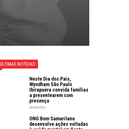
ÚLTIMAS NOTÍCIAS
Neste Dia dos Pais,
Wyndham São Paulo
Ibirapuera convida famílias
a presentearem com
presença
08/08/2026
ONG Bom Samaritano
desenvolve ações voltadas