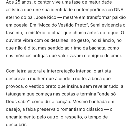
Aos 25 anos, o cantor vive uma fase de maturidade
artística que une sua identidade contemporânea ao DNA
eterno do pai, José Rico — mestre em transformar paixão
em poesia. Em “Moça do Vestido Preto”, Sami evidencia o
fascínio, o mistério, o olhar que chama antes do toque. O
ouvinte vibra com os detalhes: no gesto, no silêncio, no
que não é dito, mas sentido ao ritmo da bachata, como
nas músicas antigas que valorizavam o enigma do amor.
Com letra autoral e interpretação intensa, o artista
descreve a mulher que acende a noite: a boca que
provoca, o vestido preto que insinua sem revelar tudo, a
tatuagem que começa nas costas e termina “onde só
Deus sabe”, como diz a canção. Mesmo banhada em
desejo, a faixa preserva o romantismo clássico — o
encantamento pelo outro, o respeito, o tempo de
descobrir.