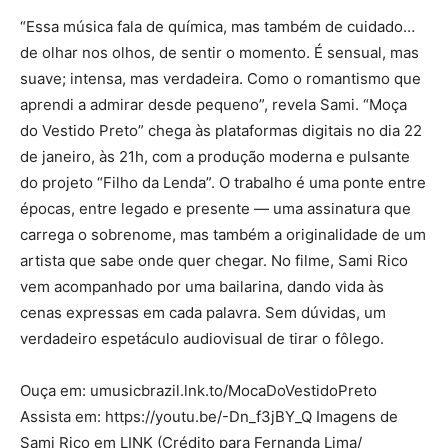
“Essa música fala de química, mas também de cuidado…
de olhar nos olhos, de sentir o momento. É sensual, mas
suave; intensa, mas verdadeira. Como o romantismo que
aprendi a admirar desde pequeno”, revela Sami. “Moça
do Vestido Preto” chega às plataformas digitais no dia 22
de janeiro, às 21h, com a produção moderna e pulsante
do projeto “Filho da Lenda”. O trabalho é uma ponte entre
épocas, entre legado e presente — uma assinatura que
carrega o sobrenome, mas também a originalidade de um
artista que sabe onde quer chegar. No filme, Sami Rico
vem acompanhado por uma bailarina, dando vida às
cenas expressas em cada palavra. Sem dúvidas, um
verdadeiro espetáculo audiovisual de tirar o fôlego.
Ouça em: umusicbrazil.lnk.to/MocaDoVestidoPreto
Assista em: https://youtu.be/-Dn_f3jBY_Q Imagens de
Sami Rico em LINK (Crédito para Fernanda Lima/