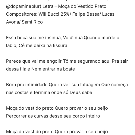
@dopamineblur) Letra – Moça do Vestido Preto
Compositores: Will Bucci 25%/ Felipe Bessa/ Lucas
Avona/ Sami Rico
Essa boca sua me insinua, Você nua Quando morde o
lábio, Cê me deixa na fissura
Parece que vai me engolir Tô me segurando aqui Pra sair
dessa fila e Nem entrar na boate
Bora pra intimidade Quero ver sua tatuagem Que começa
nas costas e termina onde só Deus sabe
Moça do vestido preto Quero provar o seu beijo
Percorrer as curvas desse seu corpo inteiro
Moça do vestido preto Quero provar o seu beijo