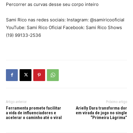
Percorrer as curvas desse seu corpo inteiro
Sami Rico nas redes sociais: Instagram: @samiricooficial
YouTube: Sami Rico Oficial Facebook: Sami Rico Shows
(19) 99133-2536
Artigo anterior
Próximo artigo
Ferramenta promete facilitar
Arielly Dara transforma dor
a vida de influenciadores e
em virada de jogo no single
acelerar o caminho até o viral
“Primeira Lágrima”