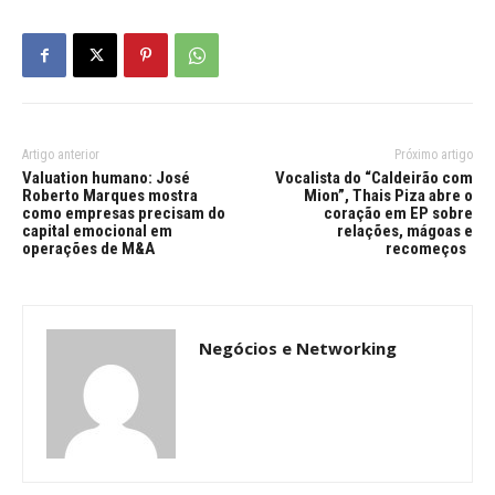
Artigo anterior
Próximo artigo
Valuation humano: José
Vocalista do “Caldeirão com
Roberto Marques mostra
Mion”, Thais Piza abre o
como empresas precisam do
coração em EP sobre
capital emocional em
relações, mágoas e
operações de M&A
recomeços
Negócios e Networking