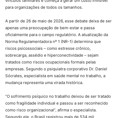
vínculos familiares e começa a gerar um custo invisível
para organizações de todos os tamanhos.
A partir de 26 de maio de 2026, esse debate deixa de ser
apenas uma preocupação de bem-estar e passa
oficialmente para o campo regulatório. A atualização da
Norma Regulamentadora nº 1 (NR-1) determina que
riscos psicossociais – como estresse crônico,
sobrecarga, assédio e hiperconectividade – sejam
tratados como riscos ocupacionais formais pelas
empresas. Segundo o psiquiatra corporativo Dr. Daniel
Sócrates, especialista em saúde mental no trabalho, a
mudança representa uma virada histórica.
“O sofrimento psíquico no trabalho deixou de ser tratado
como fragilidade individual e passou a ser reconhecido
como risco organizacional”, afirma o especialista.
Segundo ele, o Brasil registrou mais de 534 mil