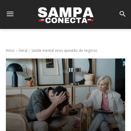
Início
Geral
Saúde mental virou questão de negócio