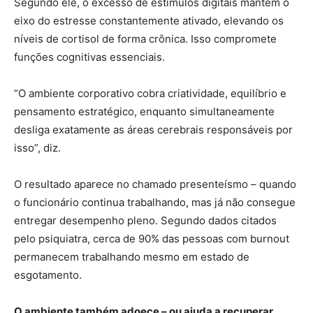
Segundo ele, o excesso de estímulos digitais mantém o
eixo do estresse constantemente ativado, elevando os
níveis de cortisol de forma crônica. Isso compromete
funções cognitivas essenciais.
“O ambiente corporativo cobra criatividade, equilíbrio e
pensamento estratégico, enquanto simultaneamente
desliga exatamente as áreas cerebrais responsáveis por
isso”, diz.
O resultado aparece no chamado presenteísmo – quando
o funcionário continua trabalhando, mas já não consegue
entregar desempenho pleno. Segundo dados citados
pelo psiquiatra, cerca de 90% das pessoas com burnout
permanecem trabalhando mesmo em estado de
esgotamento.
O ambiente também adoece – ou ajuda a recuperar