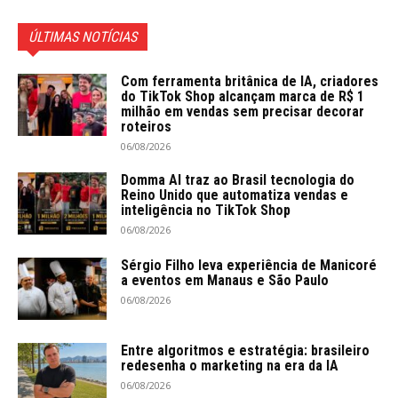
ÚLTIMAS NOTÍCIAS
Com ferramenta britânica de IA, criadores
do TikTok Shop alcançam marca de R$ 1
milhão em vendas sem precisar decorar
roteiros
06/08/2026
Domma AI traz ao Brasil tecnologia do
Reino Unido que automatiza vendas e
inteligência no TikTok Shop
06/08/2026
Sérgio Filho leva experiência de Manicoré
a eventos em Manaus e São Paulo
06/08/2026
Entre algoritmos e estratégia: brasileiro
redesenha o marketing na era da IA
06/08/2026