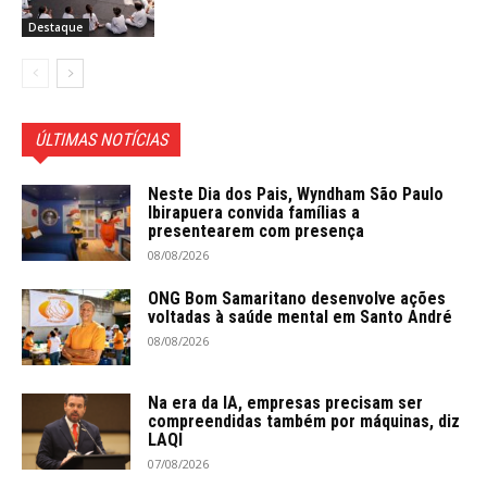
Destaque
ÚLTIMAS NOTÍCIAS
Neste Dia dos Pais, Wyndham São Paulo
Ibirapuera convida famílias a
presentearem com presença
08/08/2026
ONG Bom Samaritano desenvolve ações
voltadas à saúde mental em Santo André
08/08/2026
Na era da IA, empresas precisam ser
compreendidas também por máquinas, diz
LAQI
07/08/2026