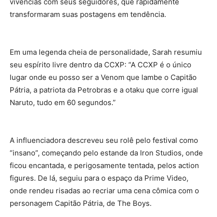
vivências com seus seguidores, que rapidamente
transformaram suas postagens em tendência.
Em uma legenda cheia de personalidade, Sarah resumiu
seu espírito livre dentro da CCXP: “A CCXP é o único
lugar onde eu posso ser a Venom que lambe o Capitão
Pátria, a patriota da Petrobras e a otaku que corre igual
Naruto, tudo em 60 segundos.”
A influenciadora descreveu seu rolê pelo festival como
“insano”, começando pelo estande da Iron Studios, onde
ficou encantada, e perigosamente tentada, pelos action
figures. De lá, seguiu para o espaço da Prime Video,
onde rendeu risadas ao recriar uma cena cômica com o
personagem Capitão Pátria, de The Boys.