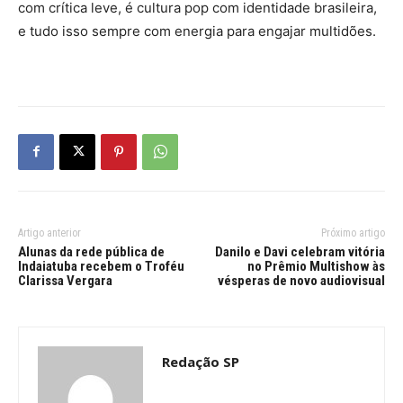
com crítica leve, é cultura pop com identidade brasileira,
e tudo isso sempre com energia para engajar multidões.
Artigo anterior
Próximo artigo
Alunas da rede pública de
Danilo e Davi celebram vitória
Indaiatuba recebem o Troféu
no Prêmio Multishow às
Clarissa Vergara
vésperas de novo audiovisual
Redação SP