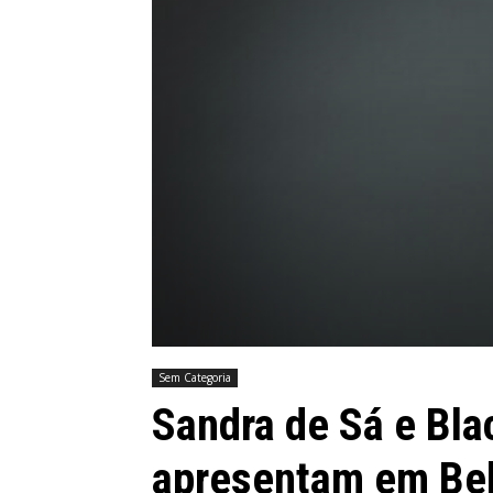
Sem Categoria
Sandra de Sá e Bl
apresentam em Bel