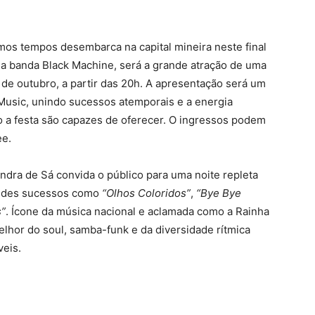
mos tempos desembarca na capital mineira neste final
a banda Black Machine, será a grande atração de uma
 de outubro, a partir das 20h. A apresentação será um
Music, unindo sucessos atemporais e a energia
o a festa são capazes de oferecer. O ingressos podem
ee.
dra de Sá convida o público para uma noite repleta
randes sucessos como
“Olhos Coloridos”
,
“Bye Bye
s”
. Ícone da música nacional e aclamada como a Rainha
melhor do soul, samba-funk e da diversidade rítmica
veis.