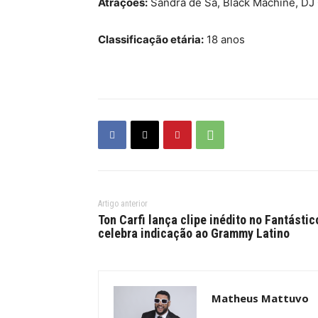
Atrações:
Sandra de Sá, Black Machine, DJ
Classificação etária:
18 anos
Artigo anterior
Ton Carfi lança clipe inédito no Fantástic
celebra indicação ao Grammy Latino
Matheus Mattuvo