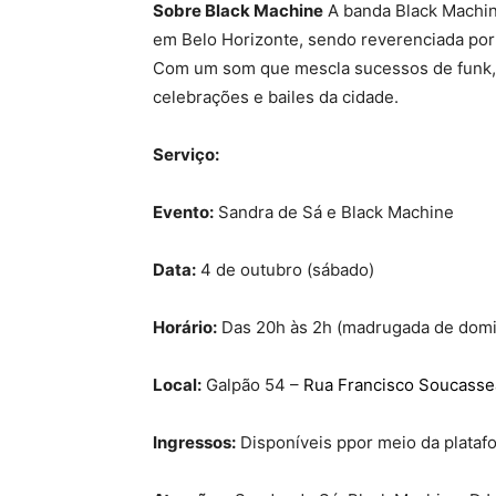
Sobre Black Machine
A banda Black Machine
em Belo Horizonte, sendo reverenciada por
Com um som que mescla sucessos de funk, s
celebrações e bailes da cidade.
Serviço:
Evento:
Sandra de Sá e Black Machine
Data:
4 de outubro (sábado)
Horário:
Das 20h às 2h (madrugada de domi
Local:
Galpão 54 –
Rua Francisco Soucasse
Ingressos:
Disponíveis ppor meio da plataf