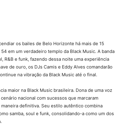
cendiar os bailes de Belo Horizonte há mais de 15
 54 em um verdadeiro templo da Black Music. A banda
ul, R&B e funk, fazendo dessa noite uma experiência
chave de ouro, os DJs Camis e Eddy Alves comandarão
ontinue na vibração da Black Music até o final.
cia maior na Black Music brasileira. Dona de uma voz
no cenário nacional com sucessos que marcaram
maneira definitiva. Seu estilo autêntico combina
como samba, soul e funk, consolidando-a como um dos
.