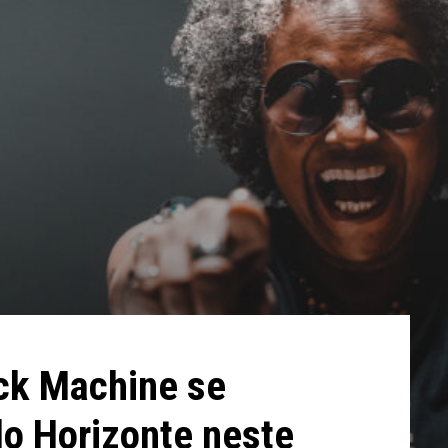
ack Machine se
o Horizonte neste