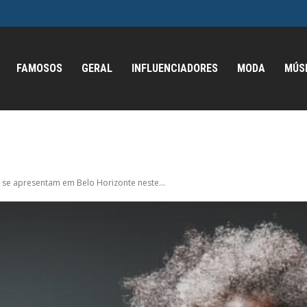
FAMOSOS
GERAL
INFLUENCIADORES
MODA
MÚS
 se apresentam em Belo Horizonte neste...