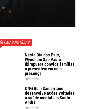
ÚLTIMAS NOTÍCIAS
Neste Dia dos Pais,
Wyndham São Paulo
Ibirapuera convida famílias
a presentearem com
presença
08/08/2026
ONG Bom Samaritano
desenvolve ações voltadas
à saúde mental em Santo
André
08/08/2026