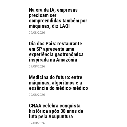
Na era da IA, empresas
precisam ser
compreendidas também por
máquinas, diz LAQI
07/08/2026
Dia dos Pais: restaurante
em SP apresenta uma
experiência gastronômica
inspirada na Amazônia
07/08/2026
Medicina do futuro: entre
máquinas, algoritmos e a
essência do médico-médico
07/08/2026
CNAA celebra conquista
histórica após 38 anos de
luta pela Acupuntura
07/08/2026