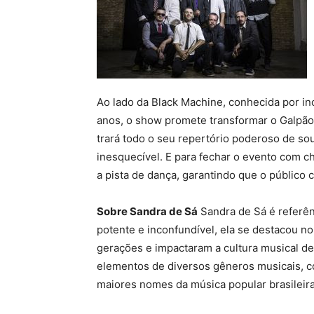
Ao lado da Black Machine, conhecida por in
anos, o show promete transformar o Galpão
trará todo o seu repertório poderoso de so
inesquecível. E para fechar o evento com 
a pista de dança, garantindo que o público c
Sobre Sandra de Sá
Sandra de Sá é referên
potente e inconfundível, ela se destacou 
gerações e impactaram a cultura musical de 
elementos de diversos gêneros musicais, 
maiores nomes da música popular brasileira