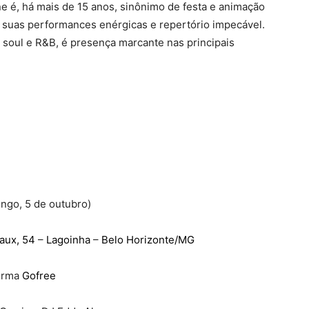
 é, há mais de 15 anos, sinônimo de festa e animação
 suas performances enérgicas e repertório impecável.
oul e R&B, é presença marcante nas principais
ngo, 5 de outubro)
aux, 54
–
Lagoinha
–
Belo Horizonte/MG
orma
Gofree