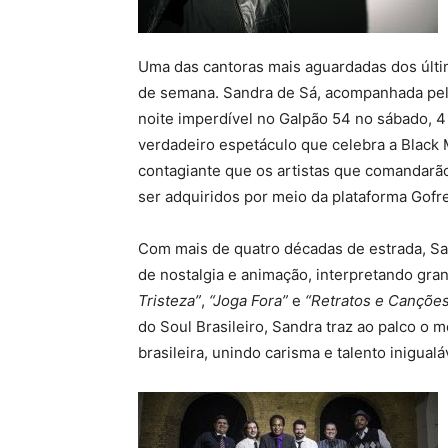
Uma das cantoras mais aguardadas dos últi
de semana. Sandra de Sá, acompanhada pel
noite imperdível no Galpão 54 no sábado, 4
verdadeiro espetáculo que celebra a Black 
contagiante que os artistas que comandarã
ser adquiridos por meio da plataforma Gofr
Com mais de quatro décadas de estrada, San
de nostalgia e animação, interpretando g
Tristeza”
,
“Joga Fora”
e
“Retratos e Cançõe
do Soul Brasileiro, Sandra traz ao palco o 
brasileira, unindo carisma e talento inigualá