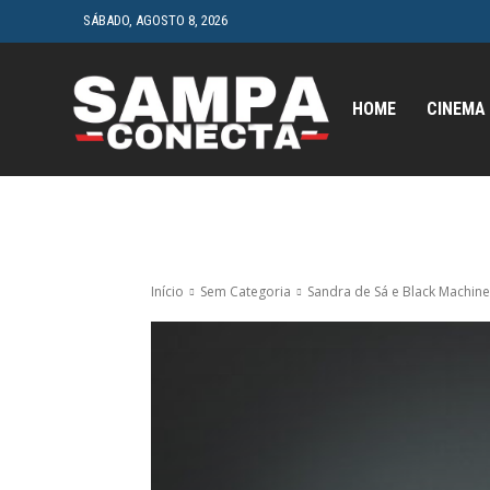
SÁBADO, AGOSTO 8, 2026
HOME
CINEMA
Início
Sem Categoria
Sandra de Sá e Black Machine