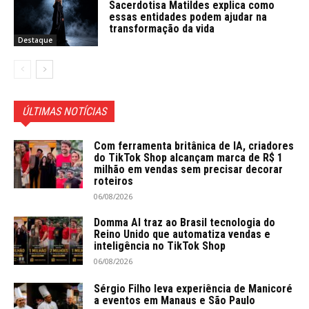
Sacerdotisa Matildes explica como
essas entidades podem ajudar na
transformação da vida
Destaque
ÚLTIMAS NOTÍCIAS
Com ferramenta britânica de IA, criadores
do TikTok Shop alcançam marca de R$ 1
milhão em vendas sem precisar decorar
roteiros
06/08/2026
Domma AI traz ao Brasil tecnologia do
Reino Unido que automatiza vendas e
inteligência no TikTok Shop
06/08/2026
Sérgio Filho leva experiência de Manicoré
a eventos em Manaus e São Paulo