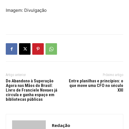
Imagem: Divulgação
Artigo anterior
Próximo artigo
Do Abandono à Superação
Entre planilhas e princípios: o
Agora nas Mãos do Brasil:
que move uma CFO no século
Livro de Franciele Novaes já
XXI
circula e ganha espaço em
bibliotecas públicas
Redação