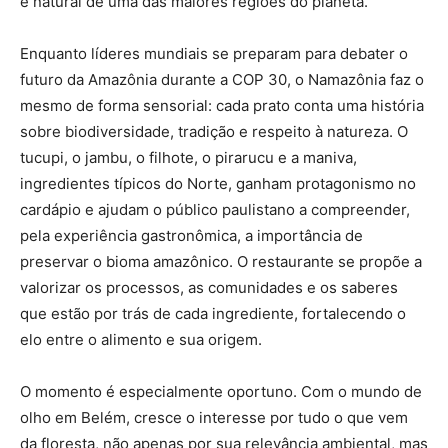
e natural de uma das maiores regiões do planeta.
Enquanto líderes mundiais se preparam para debater o
futuro da Amazônia durante a COP 30, o Namazônia faz o
mesmo de forma sensorial: cada prato conta uma história
sobre biodiversidade, tradição e respeito à natureza. O
tucupi, o jambu, o filhote, o pirarucu e a maniva,
ingredientes típicos do Norte, ganham protagonismo no
cardápio e ajudam o público paulistano a compreender,
pela experiência gastronômica, a importância de
preservar o bioma amazônico. O restaurante se propõe a
valorizar os processos, as comunidades e os saberes
que estão por trás de cada ingrediente, fortalecendo o
elo entre o alimento e sua origem.
O momento é especialmente oportuno. Com o mundo de
olho em Belém, cresce o interesse por tudo o que vem
da floresta, não apenas por sua relevância ambiental, mas