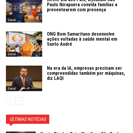
Paulo Ibirapuera convida famílias a
presentearem com presença
Geral
ONG Bom Samaritano desenvolve
ações voltadas à saúde mental em
Santo André
Geral
Na era da IA, empresas precisam ser
compreendidas também por máquinas,
diz LAQI
Geral
ÚLTIMAS NOTÍCIAS