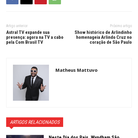
Artigo anterior
Próximo artigo
Astral TV expande sua
Show histórico de Arlindinho
presença: agora na TV a cabo
homenageia Arlindo Cruz no
pela Com Brasil TV
coração de São Paulo
Matheus Mattuvo
ARTIGOS RELACIONADOS
Neste Dia dos Pais, Wyndham São