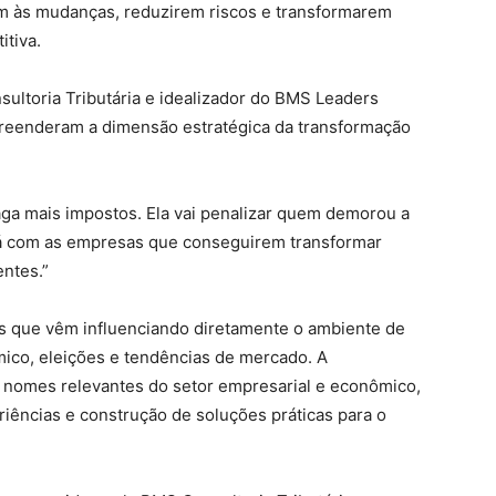
m às mudanças, reduzirem riscos e transformarem
tiva.
ltoria Tributária e idealizador do BMS Leaders
preenderam a dimensão estratégica da transformação
aga mais impostos. Ela vai penalizar quem demorou a
rá com as empresas que conseguirem transformar
ntes.”
s que vêm influenciando diretamente o ambiente de
mico, eleições e tendências de mercado. A
 nomes relevantes do setor empresarial e econômico,
ências e construção de soluções práticas para o