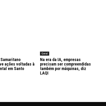
Geral
Samaritano
Na era da IA, empresas
ve ações voltadas à
precisam ser compreendidas
ntal em Santo
também por máquinas, diz
LAQI