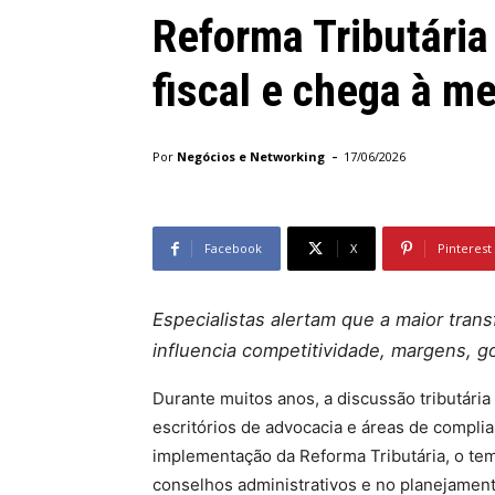
Reforma Tributária
fiscal e chega à m
-
Por
Negócios e Networking
17/06/2026
Facebook
X
Pinterest
Especialistas alertam que a maior trans
influencia competitividade, margens, g
Durante muitos anos, a discussão tributári
escritórios de advocacia e áreas de compli
implementação da Reforma Tributária, o tem
conselhos administrativos e no planejament