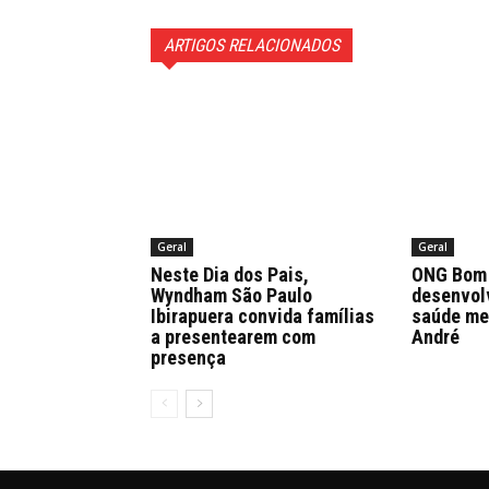
ARTIGOS RELACIONADOS
Geral
Geral
Neste Dia dos Pais,
ONG Bom 
Wyndham São Paulo
desenvol
Ibirapuera convida famílias
saúde me
a presentearem com
André
presença