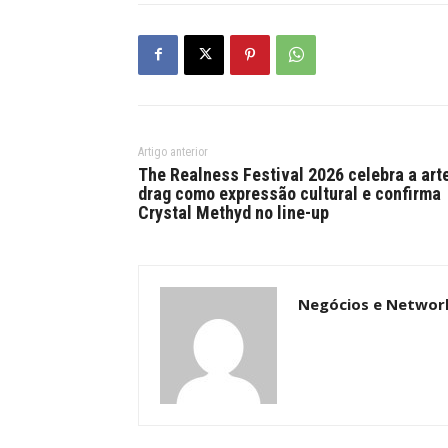
Artigo anterior
The Realness Festival 2026 celebra a art
drag como expressão cultural e confirma
Crystal Methyd no line-up
Negócios e Networ