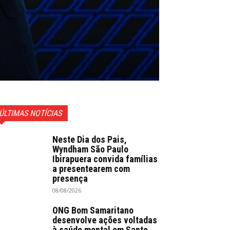
ÚLTIMAS NOTÍCIAS
Neste Dia dos Pais,
Wyndham São Paulo
Ibirapuera convida famílias
a presentearem com
presença
08/08/2026
ONG Bom Samaritano
desenvolve ações voltadas
à saúde mental em Santo