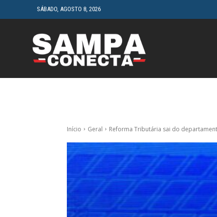
SÁBADO, AGOSTO 8, 2026
HOME
CINEMA
Início
Geral
Reforma Tributária sai do departament