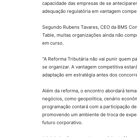
capacidade das empresas de se antecipare
adequação regulatória em vantagem competi
Segundo Rubens Tavares, CEO da BMS Consu
Table, muitas organizações ainda não com
em curso.
“A Reforma Tributária não vai punir quem p
se organizar. A vantagem competitiva esta
adaptação em estratégia antes dos concorre
Além da reforma, o encontro abordará tema
negócios, como geopolítica, cenário econô
programação contará com a participação de
promovendo um ambiente de troca de experi
futuro corporativo.