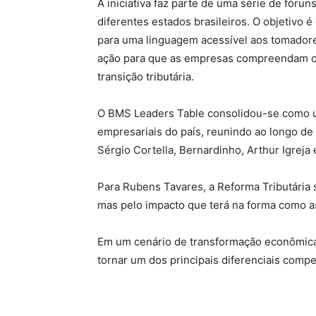
A iniciativa faz parte de uma série de fóru
diferentes estados brasileiros. O objetivo é
para uma linguagem acessível aos tomador
ação para que as empresas compreendam o q
transição tributária.
O BMS Leaders Table consolidou-se como um
empresariais do país, reunindo ao longo de
Sérgio Cortella, Bernardinho, Arthur Igreja 
Para Rubens Tavares, a Reforma Tributária
mas pelo impacto que terá na forma como 
Em um cenário de transformação econômica 
tornar um dos principais diferenciais compe