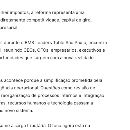
lher impostos, a reforma representa uma
diretamente competitividade, capital de giro,
resarial.
os durante o BMS Leaders Table São Paulo, encontro
el, reunindo CEOs, CFOs, empresários, executivos e
oportunidades que surgem com a nova realidade
acontece porque a simplificação prometida pela
gência operacional. Questões como revisão de
 reorganização de processos internos e integração
pras, recursos humanos e tecnologia passam a
ao novo sistema.
sume à carga tributária. O foco agora está na