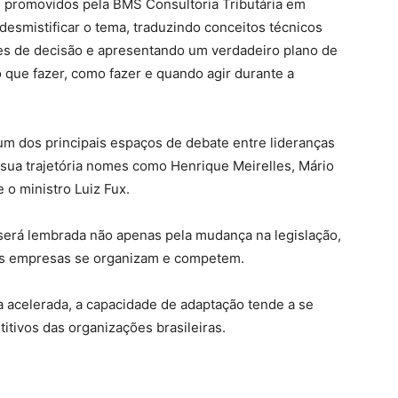
ns promovidos pela BMS Consultoria Tributária em
 desmistificar o tema, traduzindo conceitos técnicos
es de decisão e apresentando um verdadeiro plano de
ue fazer, como fazer e quando agir durante a
 dos principais espaços de debate entre lideranças
 sua trajetória nomes como Henrique Meirelles, Mário
e o ministro Luiz Fux.
 será lembrada não apenas pela mudança na legislação,
as empresas se organizam e competem.
acelerada, a capacidade de adaptação tende a se
titivos das organizações brasileiras.