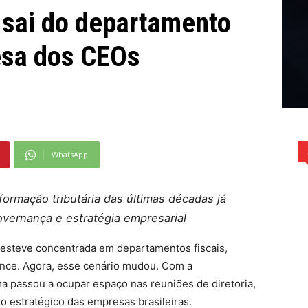
 sai do departamento
esa dos CEOs
WhatsApp
formação tributária das últimas décadas já
overnança e estratégia empresarial
a esteve concentrada em departamentos fiscais,
ance. Agora, esse cenário mudou. Com a
a passou a ocupar espaço nas reuniões de diretoria,
o estratégico das empresas brasileiras.