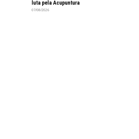
luta pela Acupuntura
07/08/2026