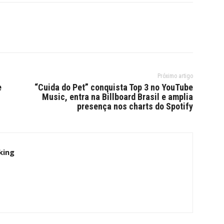
Próximo artigo
e
“Cuida do Pet” conquista Top 3 no YouTube
Music, entra na Billboard Brasil e amplia
presença nos charts do Spotify
king