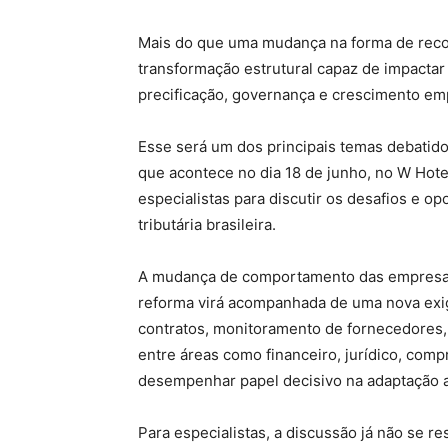
Mais do que uma mudança na forma de reco
transformação estrutural capaz de impactar 
precificação, governança e crescimento emp
Esse será um dos principais temas debatid
que acontece no dia 18 de junho, no W Hot
especialistas para discutir os desafios e 
tributária brasileira.
A mudança de comportamento das empresas 
reforma virá acompanhada de uma nova exi
contratos, monitoramento de fornecedores,
entre áreas como financeiro, jurídico, com
desempenhar papel decisivo na adaptação 
Para especialistas, a discussão já não se re