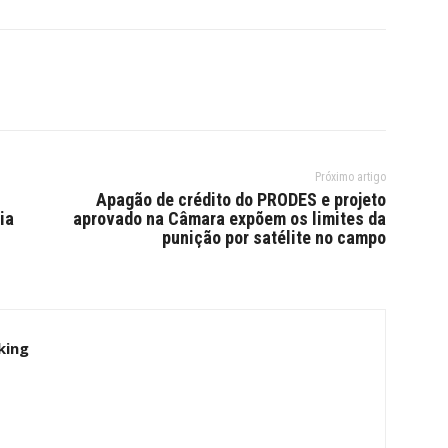
Próximo artigo
Apagão de crédito do PRODES e projeto
ia
aprovado na Câmara expõem os limites da
punição por satélite no campo
king