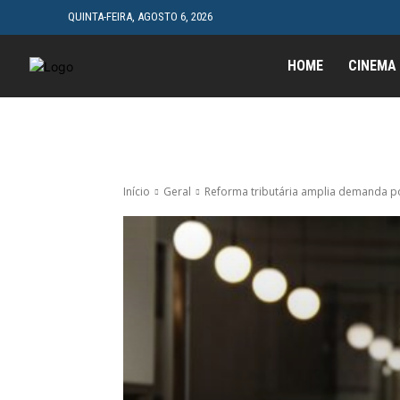
QUINTA-FEIRA, AGOSTO 6, 2026
HOME
CINEMA
Início
Geral
Reforma tributária amplia demanda por