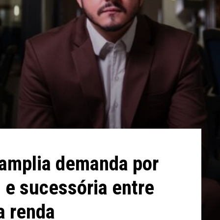
 amplia demanda por
l e sucessória entre
a renda