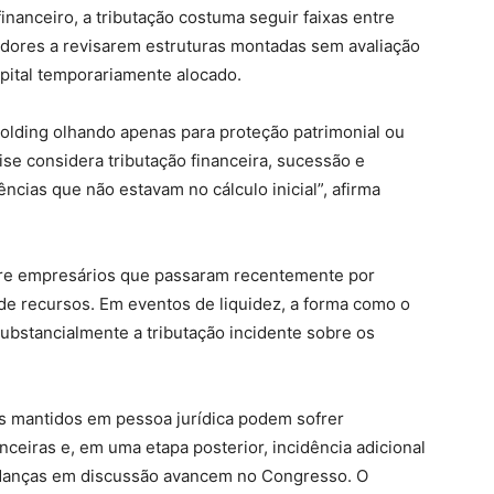
nanceiro, a tributação costuma seguir faixas entre
idores a revisarem estruturas montadas sem avaliação
capital temporariamente alocado.
holding olhando apenas para proteção patrimonial ou
ise considera tributação financeira, sucessão e
cias que não estavam no cálculo inicial”, afirma
re empresários que passaram recentemente por
de recursos. Em eventos de liquidez, a forma como o
 substancialmente a tributação incidente sobre os
os mantidos em pessoa jurídica podem sofrer
nceiras e, em uma etapa posterior, incidência adicional
mudanças em discussão avancem no Congresso. O