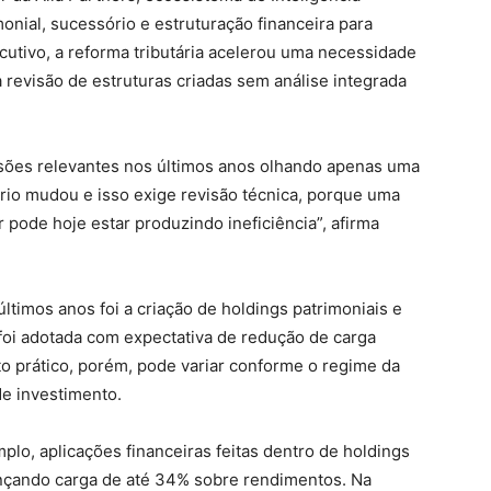
onial, sucessório e estruturação financeira para
utivo, a reforma tributária acelerou uma necessidade
 revisão de estruturas criadas sem análise integrada
sões relevantes nos últimos anos olhando apenas uma
rio mudou e isso exige revisão técnica, porque uma
 pode hoje estar produzindo ineficiência”, afirma
imos anos foi a criação de holdings patrimoniais e
 foi adotada com expectativa de redução de carga
ito prático, porém, pode variar conforme o regime da
de investimento.
lo, aplicações financeiras feitas dentro de holdings
ançando carga de até 34% sobre rendimentos. Na