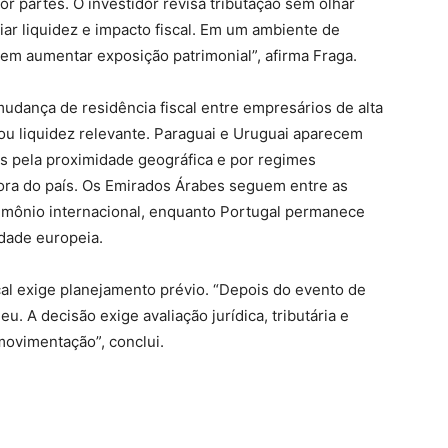
or partes. O investidor revisa tributação sem olhar
ar liquidez e impacto fiscal. Em um ambiente de
em aumentar exposição patrimonial”, afirma Fraga.
dança de residência fiscal entre empresários de alta
u liquidez relevante. Paraguai e Uruguai aparecem
os pela proximidade geográfica e por regimes
 fora do país. Os Emirados Árabes seguem entre as
rimônio internacional, enquanto Portugal permanece
idade europeia.
al exige planejamento prévio. “Depois do evento de
eu. A decisão exige avaliação jurídica, tributária e
movimentação”, conclui.