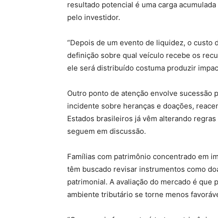
resultado potencial é uma carga acumulada s
pelo investidor.
“Depois de um evento de liquidez, o custo d
definição sobre qual veículo recebe os recu
ele será distribuído costuma produzir impact
Outro ponto de atenção envolve sucessão p
incidente sobre heranças e doações, reace
Estados brasileiros já vêm alterando regra
seguem em discussão.
Famílias com patrimônio concentrado em imó
têm buscado revisar instrumentos como doa
patrimonial. A avaliação do mercado é que
ambiente tributário se torne menos favoráve