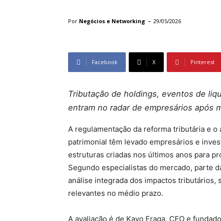
-
Por
Negócios e Networking
29/05/2026
Facebook
X
Pinterest
Tributação de holdings, eventos de liq
entram no radar de empresários após m
A regulamentação da reforma tributária e o
patrimonial têm levado empresários e inves
estruturas criadas nos últimos anos para prot
Segundo especialistas do mercado, parte 
análise integrada dos impactos tributários,
relevantes no médio prazo.
A avaliação é de Kayo Fraga, CEO e fundador