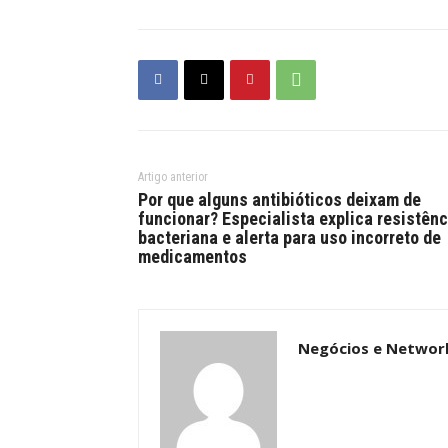
Artigo anterior
Por que alguns antibióticos deixam de
funcionar? Especialista explica resistênc
bacteriana e alerta para uso incorreto de
medicamentos
Negócios e Networ