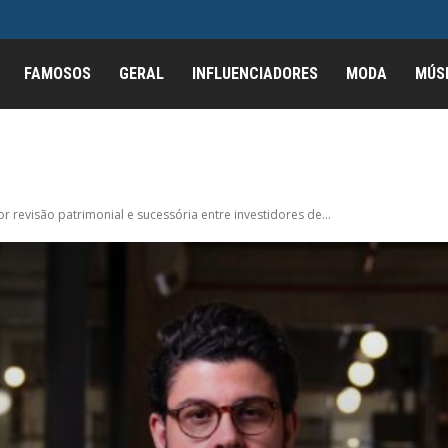
FAMOSOS
GERAL
INFLUENCIADORES
MODA
MÚS
 revisão patrimonial e sucessória entre investidores de...