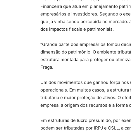
Financeira que atua em planejamento patrim
empresários e investidores. Segundo o exec
que já vinha sendo percebida no mercado: a
dos impactos fiscais e patrimoniais.
“Grande parte dos empresários tomou deci
dimensão do patrimônio. O ambiente tributá
estrutura montada para proteger ou otimizar
Fraga.
Um dos movimentos que ganhou força nos últ
operacionais. Em muitos casos, a estrutura
tributária e maior proteção de ativos. O efe
empresa, a origem dos recursos e a forma 
Em estruturas de lucro presumido, por exemp
podem ser tributadas por IRPJ e CSLL, alc