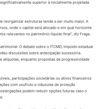
ignificativamente superior à inicialmente projetada
e reorganizar estruturas tende a ser muito maior. A
rsos, onde o capital será alocado e em qual horizonte
os relevantes no patrimônio líquido final”, diz Fraga.
atrimonial. O debate sobre o ITCMD, imposto estadual
ndeu discussões sobre antecipação sucessória.
s e alíquotas, enquanto propostas de progressividade
veis, participações societárias ou ativos financeiros
ções com usufruto e cláusulas de proteção
 postergações podem reduzir opções futuras caso o
l.