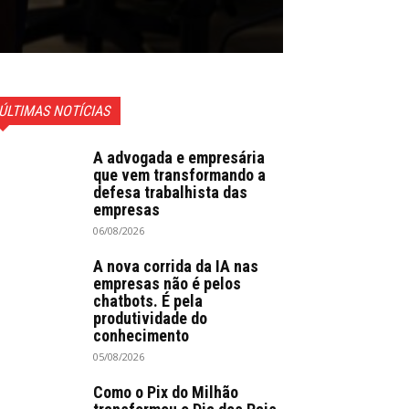
ÚLTIMAS NOTÍCIAS
A advogada e empresária
que vem transformando a
defesa trabalhista das
empresas
06/08/2026
A nova corrida da IA nas
empresas não é pelos
chatbots. É pela
produtividade do
conhecimento
05/08/2026
Como o Pix do Milhão