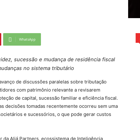
WhatsApp
uidez, sucessão e mudança de residência fiscal
udanças no sistema tributário
 avanço de discussões paralelas sobre tributação
tidores com patrimônio relevante a revisarem
eção de capital, sucessão familiar e eficiência fiscal.
das decisões tomadas recentemente ocorreu sem uma
 societários e sucessórios, o que pode gerar custos
 da Aliá Partners, ecossistema de Inteligência