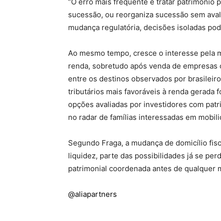
“O erro mais frequente é tratar patrimônio p
sucessão, ou reorganiza sucessão sem avali
mudança regulatória, decisões isoladas pod
Ao mesmo tempo, cresce o interesse pela mu
renda, sobretudo após venda de empresas o
entre os destinos observados por brasileir
tributários mais favoráveis à renda gerada
opções avaliadas por investidores com pat
no radar de famílias interessadas em mobil
Segundo Fraga, a mudança de domicílio fisc
liquidez, parte das possibilidades já se perd
patrimonial coordenada antes de qualquer 
@aliapartners