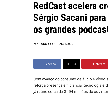
RedCast acelera c
Sérgio Sacani para
os grandes podcast
-
Por
Redação SP
21/03/2026
Facebook
X
Pinterest
Com avanço do consumo de áudio e vídeo s
reforça presença em ciência, tecnologia e 
já reúne cerca de 31,94 milhões de ouvinte