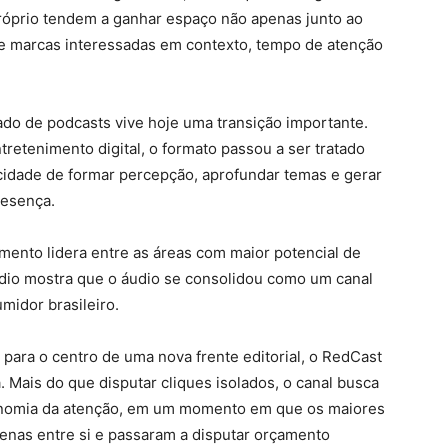
l próprio tendem a ganhar espaço não apenas junto ao
e marcas interessadas em contexto, tempo de atenção
ado de podcasts vive hoje uma transição importante.
retenimento digital, o formato passou a ser tratado
dade de formar percepção, aprofundar temas e gerar
resença.
mento lidera entre as áreas com maior potencial de
udio mostra que o áudio se consolidou como um canal
midor brasileiro.
 para o centro de uma nova frente editorial, o RedCast
. Mais do que disputar cliques isolados, o canal busca
onomia da atenção, em um momento em que os maiores
enas entre si e passaram a disputar orçamento