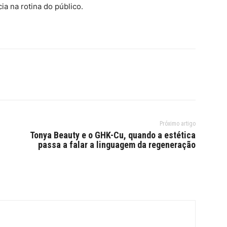
ia na rotina do público.
Próximo artigo
Tonya Beauty e o GHK-Cu, quando a estética
passa a falar a linguagem da regeneração