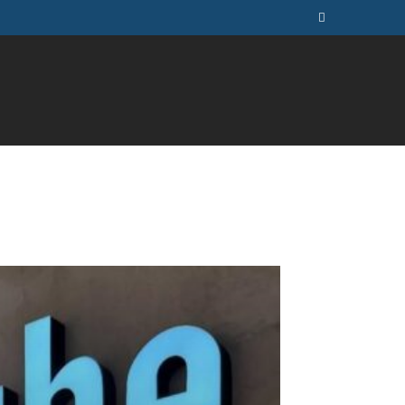
ÚSICA
TELEVISÃO
MAIS