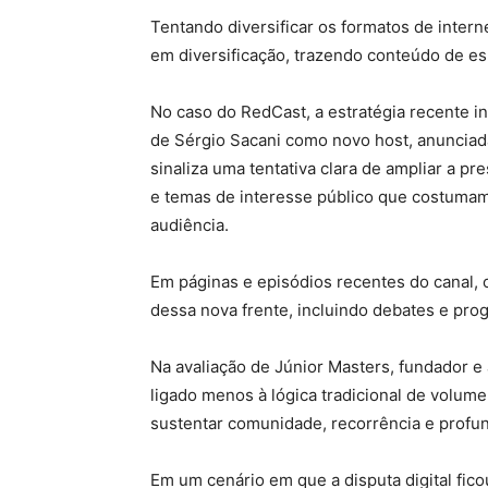
Tentando diversificar os formatos de intern
em diversificação, trazendo conteúdo de es
No caso do RedCast, a estratégia recente i
de Sérgio Sacani como novo host, anunciada 
sinaliza uma tentativa clara de ampliar a pr
e temas de interesse público que costumam 
audiência.
Em páginas e episódios recentes do canal, 
dessa nova frente, incluindo debates e pr
Na avaliação de Júnior Masters, fundador e
ligado menos à lógica tradicional de volum
sustentar comunidade, recorrência e profu
Em um cenário em que a disputa digital fic