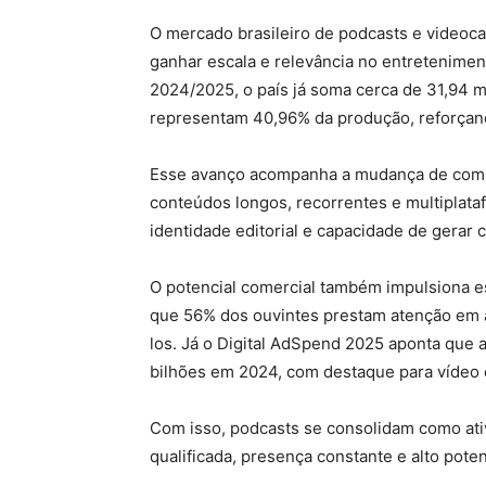
O mercado brasileiro de podcasts e videoca
ganhar escala e relevância no entretenime
2024/2025, o país já soma cerca de 31,94 m
representam 40,96% da produção, reforçan
Esse avanço acompanha a mudança de comp
conteúdos longos, recorrentes e multiplata
identidade editorial e capacidade de gerar c
O potencial comercial também impulsiona 
que 56% dos ouvintes prestam atenção em 
los. Já o Digital AdSpend 2025 aponta que 
bilhões em 2024, com destaque para vídeo e
Com isso, podcasts se consolidam como ati
qualificada, presença constante e alto pote