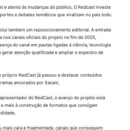
et e atento às mudanças do público, O Redcast investe
portes e debates temáticos que viralizam no país todo.
nclui também um reposicionamento editorial. A entrada
nos canais oficiais do projeto no fim de 2025,
esença do canal em pautas ligadas à ciência, tecnologia
gerar atenção qualificada e ampliar o espectro de
o próprio RedCast já passou a destacar conteúdos
ogramas ancorados por Sacani.
 apresentador do RedCast, o avanço do projeto está
e e mais à construção de formatos que consigam
ndidade.
ou mais cara e fragmentada, canais que conseguem