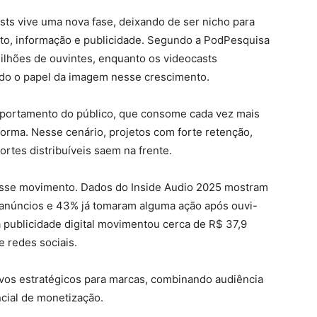
sts vive uma nova fase, deixando de ser nicho para
nto, informação e publicidade. Segundo a PodPesquisa
ilhões de ouvintes, enquanto os videocasts
do o papel da imagem nesse crescimento.
ortamento do público, que consome cada vez mais
forma. Nesse cenário, projetos com forte retenção,
ortes distribuíveis saem na frente.
esse movimento. Dados do Inside Audio 2025 mostram
anúncios e 43% já tomaram alguma ação após ouvi-
a publicidade digital movimentou cerca de R$ 37,9
 redes sociais.
vos estratégicos para marcas, combinando audiência
ncial de monetização.