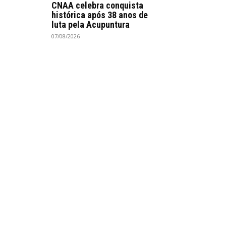
CNAA celebra conquista
histórica após 38 anos de
luta pela Acupuntura
07/08/2026