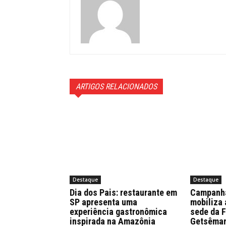
ARTIGOS RELACIONADOS
Destaque
Destaque
Dia dos Pais: restaurante em
Campanha
SP apresenta uma
mobiliza 
experiência gastronômica
sede da 
inspirada na Amazônia
Getsêma