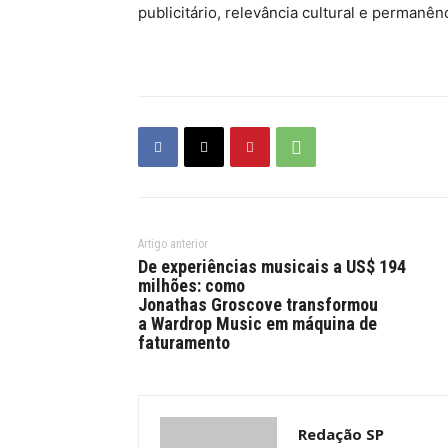
publicitário, relevância cultural e permanênc
Artigo anterior
De experiências musicais a US$ 194
milhões: como
Jonathas Groscove transformou
a Wardrop Music em máquina de
faturamento
Redação SP