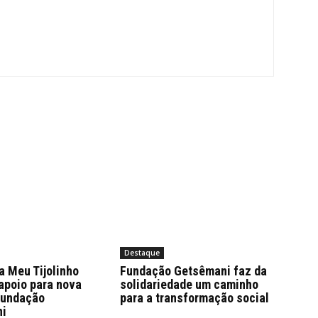
Destaque
 Meu Tijolinho
Fundação Getsêmani faz da
apoio para nova
solidariedade um caminho
Fundação
para a transformação social
ni