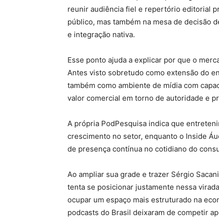
reunir audiência fiel e repertório editoria
público, mas também na mesa de decisão d
e integração nativa.
Esse ponto ajuda a explicar por que o merc
Antes visto sobretudo como extensão do ent
também como ambiente de mídia com capaci
valor comercial em torno de autoridade e p
A própria PodPesquisa indica que entreteni
crescimento no setor, enquanto o Inside Á
de presença contínua no cotidiano do consu
Ao ampliar sua grade e trazer Sérgio Sacani
tenta se posicionar justamente nessa virada
ocupar um espaço mais estruturado na ec
podcasts do Brasil deixaram de competir ap