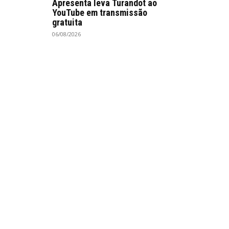
Apresenta leva Turandot ao
YouTube em transmissão
gratuita
06/08/2026