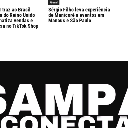
Geral
traz ao Brasil
Sérgio Filho leva experiência
a do Reino Unido
de Manicoré a eventos em
matiza vendas e
Manaus e São Paulo
cia no TikTok Shop