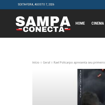
SEXTA-FEIRA, AGOSTO 7, 2026
HOME
CINEMA
Início
Geral
Rael Policarpo apresenta seu primeiro 