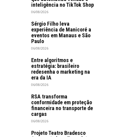
inteligência no TikTok Shop
06/08/2026
Sérgio Filho leva
experiência de Manicoré a
eventos em Manaus e São
Paulo
06/08/2026
Entre algoritmos e
estratégia: brasileiro
redesenha o marketing na
era da IA
06/08/2026
RSA transforma
conformidade em proteção
financeira no transporte de
cargas
06/08/2026
Projeto Teatro Bradesco