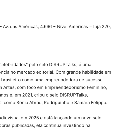
– Av. das Américas, 4.666 − Nível Américas − loja 220,
 celebridades” pelo selo DISRUPTalks, é uma
ncia no mercado editorial. Com grande habilidade em
rio brasileiro como uma empreendedora de sucesso.
m Artes, com foco em Empreendedorismo Feminino,
nos e, em 2021, criou o selo DISRUPTalks,
s, como Sonia Abrão, Rodriguinho e Samara Felippo.
audiovisual em 2025 e está lançando um novo selo
obras publicadas, ela continua investindo na