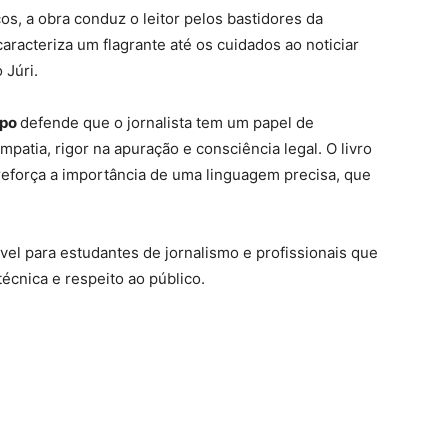
s, a obra conduz o leitor pelos bastidores da
aracteriza um flagrante até os cuidados ao noticiar
 Júri.
rpo
defende que o jornalista tem um papel de
patia, rigor na apuração e consciência legal. O livro
 reforça a importância de uma linguagem precisa, que
vel para estudantes de jornalismo e profissionais que
técnica e respeito ao público.