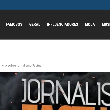
FAMOSOS
GERAL
INFLUENCIADORES
MODA
MÚS
livro sobre Jornalismo Factual