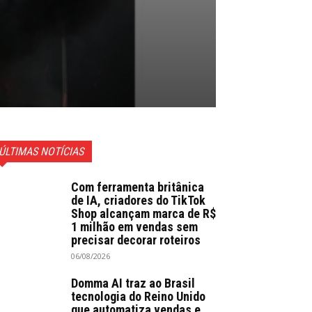
ÚLTIMAS NOTÍCIAS
Com ferramenta britânica
de IA, criadores do TikTok
Shop alcançam marca de R$
1 milhão em vendas sem
precisar decorar roteiros
06/08/2026
Domma AI traz ao Brasil
tecnologia do Reino Unido
que automatiza vendas e