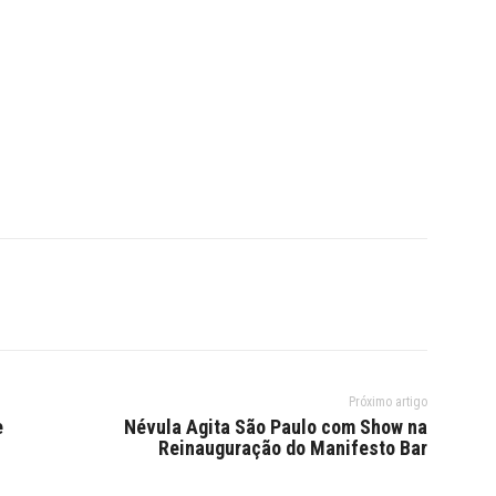
Próximo artigo
e
Névula Agita São Paulo com Show na
Reinauguração do Manifesto Bar