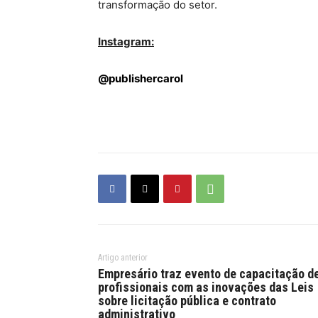
transformação do setor.
Instagram:
@publishercarol
Artigo anterior
Empresário traz evento de capacitação d
profissionais com as inovações das Leis
sobre licitação pública e contrato
administrativo