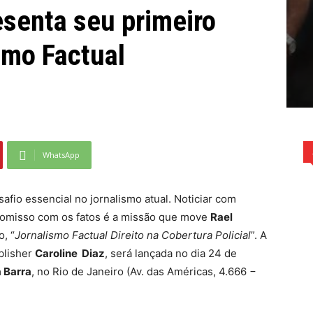
esenta seu primeiro
smo Factual
WhatsApp
afio essencial no jornalismo atual. Noticiar com
promisso com os fatos é a missão que move
Rael
o, “
Jornalismo Factual Direito na Cobertura Policial
”. A
blisher
Caroline Diaz
, será lançada no dia 24 de
 Barra
, no Rio de Janeiro (Av. das Américas, 4.666 −