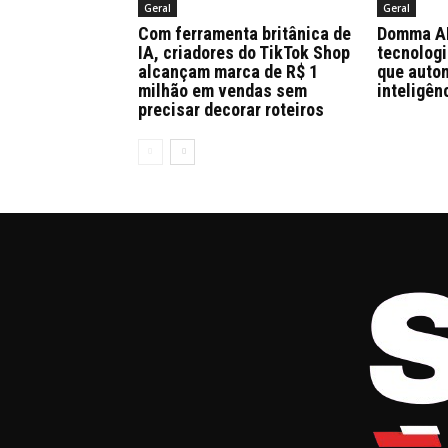
Geral
Geral
Com ferramenta britânica de
Domma AI 
IA, criadores do TikTok Shop
tecnologi
alcançam marca de R$ 1
que auto
milhão em vendas sem
inteligên
precisar decorar roteiros