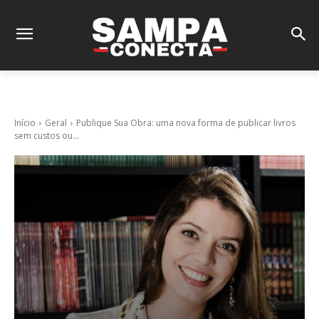
Início
Geral
Publique Sua Obra: uma nova forma de publicar livros
sem custos ou...