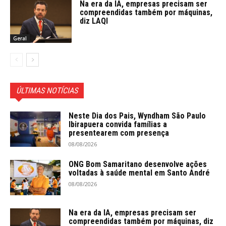
Na era da IA, empresas precisam ser
compreendidas também por máquinas,
diz LAQI
Geral
ÚLTIMAS NOTÍCIAS
Neste Dia dos Pais, Wyndham São Paulo
Ibirapuera convida famílias a
presentearem com presença
08/08/2026
ONG Bom Samaritano desenvolve ações
voltadas à saúde mental em Santo André
08/08/2026
Na era da IA, empresas precisam ser
compreendidas também por máquinas, diz