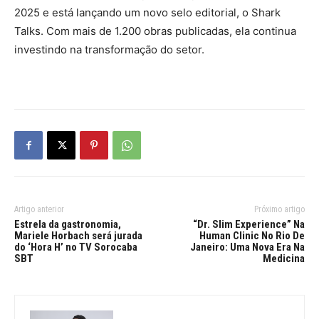
2025 e está lançando um novo selo editorial, o Shark
Talks. Com mais de 1.200 obras publicadas, ela continua
investindo na transformação do setor.
Artigo anterior
Próximo artigo
Estrela da gastronomia,
“Dr. Slim Experience” Na
Mariele Horbach será jurada
Human Clinic No Rio De
do ‘Hora H’ no TV Sorocaba
Janeiro: Uma Nova Era Na
SBT
Medicina