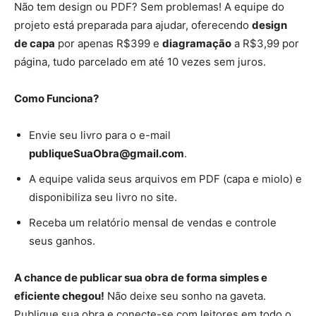
Não tem design ou PDF? Sem problemas! A equipe do
projeto está preparada para ajudar, oferecendo
design
de capa
por apenas R$399 e
diagramação
a R$3,99 por
página, tudo parcelado em até 10 vezes sem juros.
Como Funciona?
Envie seu livro para o e-mail
publiqueSuaObra@gmail.com
.
A equipe valida seus arquivos em PDF (capa e miolo) e
disponibiliza seu livro no site.
Receba um relatório mensal de vendas e controle
seus ganhos.
A chance de publicar sua obra de forma simples e
eficiente chegou!
Não deixe seu sonho na gaveta.
Publique sua obra e conecte-se com leitores em todo o