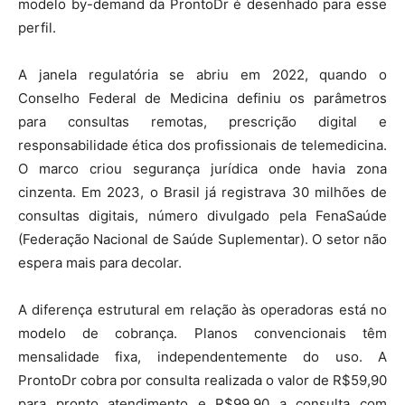
modelo by-demand da ProntoDr é desenhado para esse
perfil.
A janela regulatória se abriu em 2022, quando o
Conselho Federal de Medicina definiu os parâmetros
para consultas remotas, prescrição digital e
responsabilidade ética dos profissionais de telemedicina.
O marco criou segurança jurídica onde havia zona
cinzenta. Em 2023, o Brasil já registrava 30 milhões de
consultas digitais, número divulgado pela FenaSaúde
(Federação Nacional de Saúde Suplementar). O setor não
espera mais para decolar.
A diferença estrutural em relação às operadoras está no
modelo de cobrança. Planos convencionais têm
mensalidade fixa, independentemente do uso. A
ProntoDr cobra por consulta realizada o valor de R$59,90
para pronto atendimento e R$99,90 a consulta com