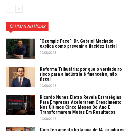
ÚLTIMAS NOTÍCIAS
“Ozempic Face”: Dr. Gabriel Machado
explica como prevenir a flacidez facial
07/08/2026
Reforma Tributária: por que o verdadeiro
risco para a indústria é financeiro, não
fiscal
07/08/2026
Ricardo Nunes Eletro Revela Estratégias
Para Empresas Acelerarem Crescimento
Nos Últimos Cinco Meses Do Ano E
Transformarem Metas Em Resultados
07/08/2026
Com ferramenta britânica de IA, criadores