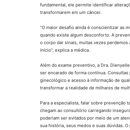
fundamental, ele permite identificar alteraç
transformarem em um câncer.
“O maior desafio ainda é conscientizar as 
quando existe algum desconforto. A preve
o corpo dar sinais, muitas vezes perdemos 
início”, explica a médica.
Além do exame preventivo, a Dra. Dienyelle
ser encarado de forma contínua. Consultas
ginecológico e acesso à informação de qu
transformar a realidade de milhares de mul
Para a especialista, falar sobre prevenção 
chegam ao consultório carregando insegura
poderiam ser evitados por meio de um ate
sua história, seus medos e suas dúvidas. O