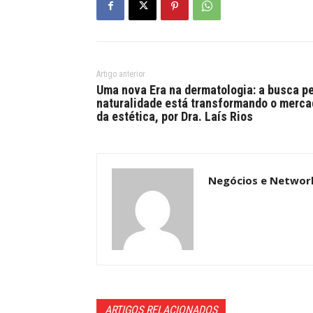
Artigo anterior
Uma nova Era na dermatologia: a busca p
naturalidade está transformando o merc
da estética, por Dra. Laís Rios
Negócios e Networ
ARTIGOS RELACIONADOS