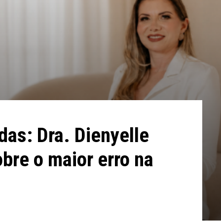
das: Dra. Dienyelle
obre o maior erro na