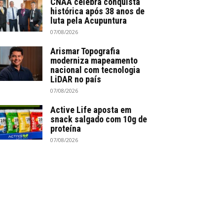
CNAA celebra conquista
histórica após 38 anos de
luta pela Acupuntura
07/08/2026
Arismar Topografia
moderniza mapeamento
nacional com tecnologia
LiDAR no país
07/08/2026
Active Life aposta em
snack salgado com 10g de
proteína
07/08/2026