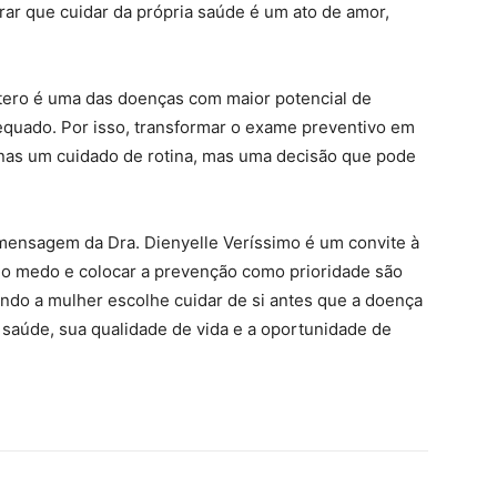
rar que cuidar da própria saúde é um ato de amor,
útero é uma das doenças com maior potencial de
uado. Por isso, transformar o exame preventivo em
as um cuidado de rotina, mas uma decisão que pode
ensagem da Dra. Dienyelle Veríssimo é um convite à
r o medo e colocar a prevenção como prioridade são
uando a mulher escolhe cuidar de si antes que a doença
saúde, sua qualidade de vida e a oportunidade de