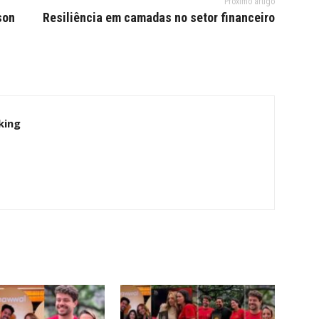
Próximo artigo
son
Resiliência em camadas no setor financeiro
king