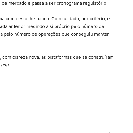
e de mercado e passa a ser cronograma regulatório.
rma como escolhe banco. Com cuidado, por critério, e
ada anterior medindo a si próprio pelo número de
ima pelo número de operações que conseguiu manter
, com clareza nova, as plataformas que se construíram
scer.