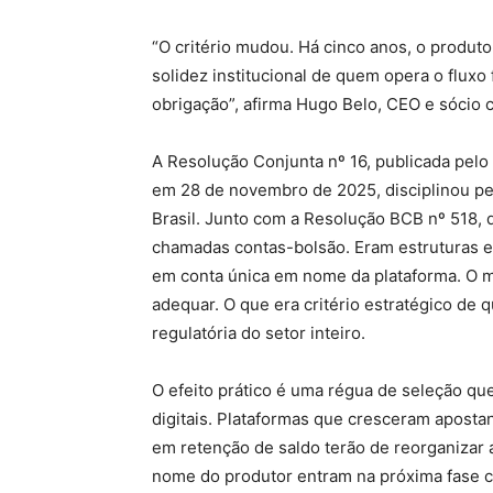
“O critério mudou. Há cinco anos, o produto
solidez institucional de quem opera o fluxo f
obrigação”, afirma Hugo Belo, CEO e sócio 
A Resolução Conjunta nº 16, publicada pelo
em 28 de novembro de 2025, disciplinou pe
Brasil. Junto com a Resolução BCB nº 518, 
chamadas contas-bolsão. Eram estruturas e
em conta única em nome da plataforma. O 
adequar. O que era critério estratégico de
regulatória do setor inteiro.
O efeito prático é uma régua de seleção q
digitais. Plataformas que cresceram aposta
em retenção de saldo terão de reorganizar
nome do produtor entram na próxima fase c