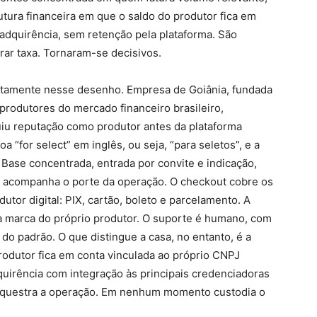
utura financeira em que o saldo do produtor fica em
 adquirência, sem retenção pela plataforma. São
rar taxa. Tornaram-se decisivos.
atamente nesse desenho. Empresa de Goiânia, fundada
rodutores do mercado financeiro brasileiro,
iu reputação como produtor antes da plataforma
a “for select” em inglês, ou seja, “para seletos”, e a
Base concentrada, entrada por convite e indicação,
ca acompanha o porte da operação. O checkout cobre os
or digital: PIX, cartão, boleto e parcelamento. A
 marca do próprio produtor. O suporte é humano, com
do padrão. O que distingue a casa, no entanto, é a
 produtor fica em conta vinculada ao próprio CNPJ
uirência com integração às principais credenciadoras
orquestra a operação. Em nenhum momento custodia o