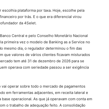
r escolhia plataforma por taxa. Hoje, escolhe pela
inanceiro por trás. E o que era diferencial virou
cofundador da 4Selet.
 Banco Central e pelo Conselho Monetário Nacional
la primeira vez o modelo de Banking as a Service no
do mesmo dia, o regulador determinou o fim das
m que valores de vários clientes ficavam misturados
mercado tem até 31 de dezembro de 2026 para se
 quem operava com seriedade passou a ser exigência
ue vai operar sobre todo o mercado de pagamentos
ndo em ferramentas adjacentes, em receita lateral e
 a base operacional. As que já operavam com conta em
om o trabalho de adequação feito. A consolidação