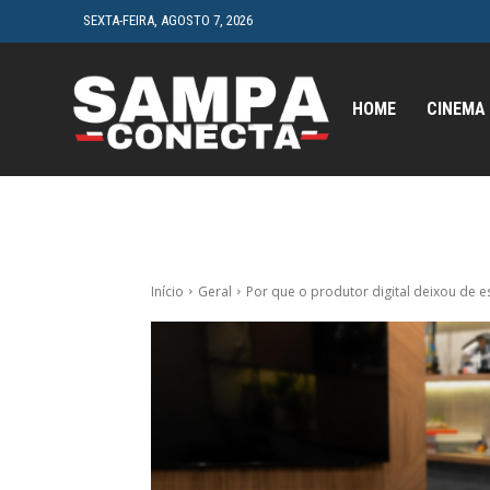
SEXTA-FEIRA, AGOSTO 7, 2026
HOME
CINEMA
Início
Geral
Por que o produtor digital deixou de 