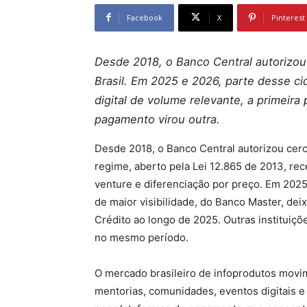
Facebook
X
Pinterest
Desde 2018, o Banco Central autorizou
Brasil. Em 2025 e 2026, parte desse ci
digital de volume relevante, a primeira
pagamento virou outra.
Desde 2018, o Banco Central autorizou cerc
regime, aberto pela Lei 12.865 de 2013, re
venture e diferenciação por preço. Em 2025
de maior visibilidade, do Banco Master, de
Crédito ao longo de 2025. Outras instituiç
no mesmo período.
O mercado brasileiro de infoprodutos movim
mentorias, comunidades, eventos digitais e