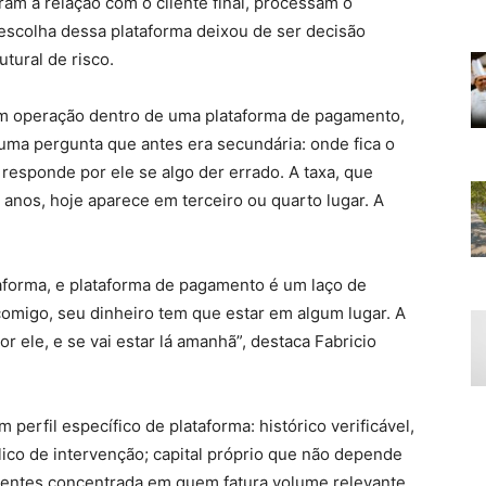
am a relação com o cliente final, processam o
escolha dessa plataforma deixou de ser decisão
tural de risco.
em operação dentro de uma plataforma de pagamento,
uma pergunta que antes era secundária: onde fica o
responde por ele se algo der errado. A taxa, que
o anos, hoje aparece em terceiro ou quarto lugar. A
aforma, e plataforma de pagamento é um laço de
omigo, seu dinheiro tem que estar em algum lugar. A
 ele, e se vai estar lá amanhã”, destaca Fabricio
perfil específico de plataforma: histórico verificável,
ico de intervenção; capital próprio que não depende
clientes concentrada em quem fatura volume relevante,