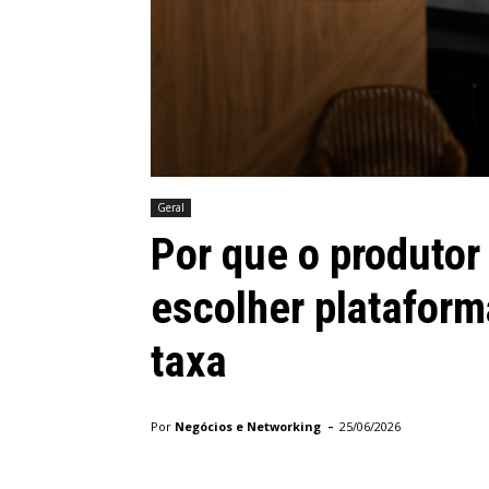
Geral
Por que o produtor 
escolher platafor
taxa
-
Por
Negócios e Networking
25/06/2026