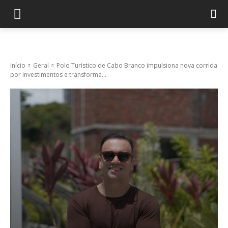
Início
Geral
Polo Turístico de Cabo Branco impulsiona nova corrida
por investimentos e transforma...