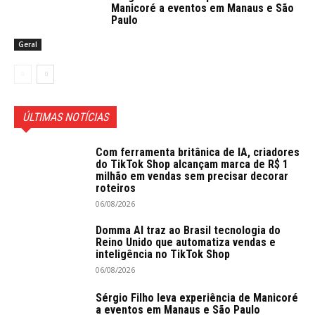
Manicoré a eventos em Manaus e São
Paulo
Geral
ÚLTIMAS NOTÍCIAS
Com ferramenta britânica de IA, criadores
do TikTok Shop alcançam marca de R$ 1
milhão em vendas sem precisar decorar
roteiros
06/08/2026
Domma AI traz ao Brasil tecnologia do
Reino Unido que automatiza vendas e
inteligência no TikTok Shop
06/08/2026
Sérgio Filho leva experiência de Manicoré
a eventos em Manaus e São Paulo