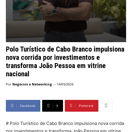
Polo Turístico de Cabo Branco impulsiona
nova corrida por investimentos e
transforma João Pessoa em vitrine
nacional
-
Por
Negócios e Networking
14/05/2026
Facebook
X
Pinterest
# Polo Turístico de Cabo Branco impulsiona nova corrida
por investimentos e transforma João Pessoa em vitrine