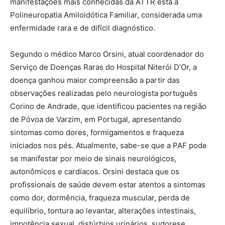
manifestações mais conhecidas da ATTR está a
Polineuropatia Amiloidótica Familiar, considerada uma
enfermidade rara e de difícil diagnóstico.
Segundo o médico Marco Orsini, atual coordenador do
Serviço de Doenças Raras do Hospital Niterói D’Or, a
doença ganhou maior compreensão a partir das
observações realizadas pelo neurologista português
Corino de Andrade, que identificou pacientes na região
de Póvoa de Varzim, em Portugal, apresentando
sintomas como dores, formigamentos e fraqueza
iniciados nos pés. Atualmente, sabe-se que a PAF pode
se manifestar por meio de sinais neurológicos,
autonômicos e cardíacos. Orsini destaca que os
profissionais de saúde devem estar atentos a sintomas
como dor, dormência, fraqueza muscular, perda de
equilíbrio, tontura ao levantar, alterações intestinais,
impotência sexual, distúrbios urinários, sudorese