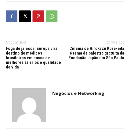
Artigo anterior
Próximo artigo
Fuga de jalecos: Europa vira
Cinema de Hirokazu Kore-eda
destino de médicos
é tema de palestra gratuita da
brasileiros em busca de
Fundação Japão em São Paulo
melhores salários e qualidade
de vida
Negócios e Networking