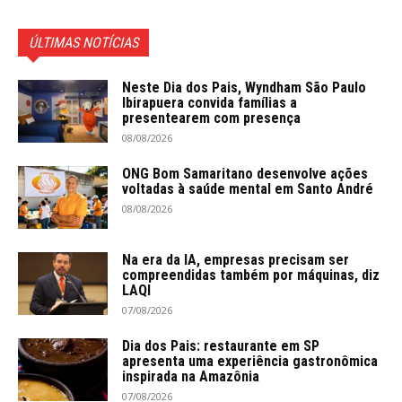
ÚLTIMAS NOTÍCIAS
Neste Dia dos Pais, Wyndham São Paulo
Ibirapuera convida famílias a
presentearem com presença
08/08/2026
ONG Bom Samaritano desenvolve ações
voltadas à saúde mental em Santo André
08/08/2026
Na era da IA, empresas precisam ser
compreendidas também por máquinas, diz
LAQI
07/08/2026
Dia dos Pais: restaurante em SP
apresenta uma experiência gastronômica
inspirada na Amazônia
07/08/2026