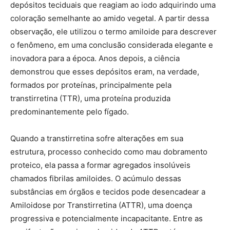
depósitos teciduais que reagiam ao iodo adquirindo uma
coloração semelhante ao amido vegetal. A partir dessa
observação, ele utilizou o termo amiloide para descrever
o fenômeno, em uma conclusão considerada elegante e
inovadora para a época. Anos depois, a ciência
demonstrou que esses depósitos eram, na verdade,
formados por proteínas, principalmente pela
transtirretina (TTR), uma proteína produzida
predominantemente pelo fígado.
Quando a transtirretina sofre alterações em sua
estrutura, processo conhecido como mau dobramento
proteico, ela passa a formar agregados insolúveis
chamados fibrilas amiloides. O acúmulo dessas
substâncias em órgãos e tecidos pode desencadear a
Amiloidose por Transtirretina (ATTR), uma doença
progressiva e potencialmente incapacitante. Entre as