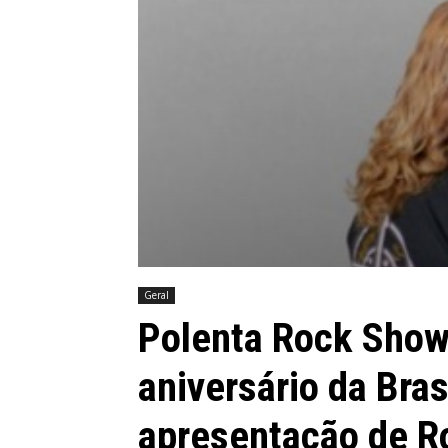
Geral
Polenta Rock Show
aniversário da Bra
apresentação de 