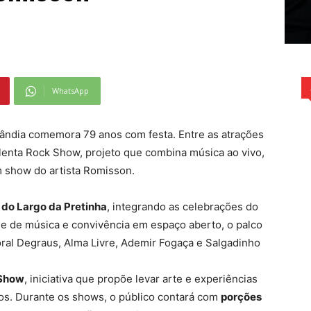
WhatsApp
lândia comemora 79 anos com festa. Entre as atrações
enta Rock Show, projeto que combina música ao vivo,
m show do artista Romisson.
 do Largo da Pretinha
, integrando as celebrações do
de de música e convivência em espaço aberto, o palco
oral Degraus, Alma Livre, Ademir Fogaça e Salgadinho
 Show
, iniciativa que propõe levar arte e experiências
ricos. Durante os shows, o público contará com
porções