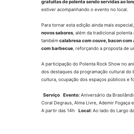
gratuitas de polenta sendo servidas ao lo
estiver acompanhando o evento no local.
Para tornar esta edição ainda mais especial
novos sabores
, além da tradicional polent
também
calabresa com couve, bacon com a
com barbecue
, reforçando a proposta de u
A participação do Polenta Rock Show no ani
dos destaques da programação cultural do 
cultura, ocupação dos espaços públicos e f
Serviço
Evento:
Aniversário da Brasilân
Coral Degraus, Alma Livre, Ademir Fogaça
A partir das 14h
Local:
Ao lado do Largo d