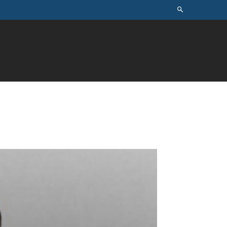
ÚSICA
TELEVISÃO
MAIS