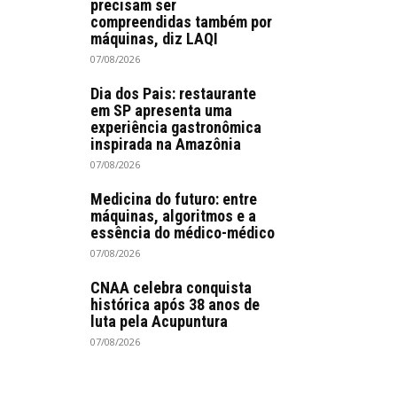
precisam ser
compreendidas também por
máquinas, diz LAQI
07/08/2026
Dia dos Pais: restaurante
em SP apresenta uma
experiência gastronômica
inspirada na Amazônia
07/08/2026
Medicina do futuro: entre
máquinas, algoritmos e a
essência do médico-médico
07/08/2026
CNAA celebra conquista
histórica após 38 anos de
luta pela Acupuntura
07/08/2026