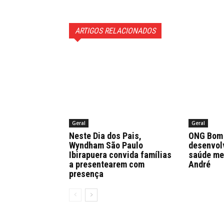
ARTIGOS RELACIONADOS
Geral
Geral
Neste Dia dos Pais,
ONG Bom 
Wyndham São Paulo
desenvol
Ibirapuera convida famílias
saúde me
a presentearem com
André
presença