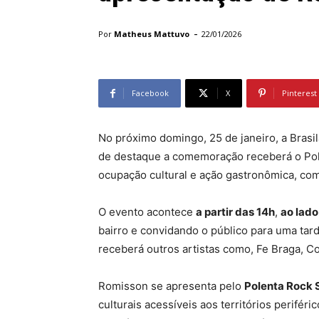
-
Por
Matheus Mattuvo
22/01/2026
Facebook
X
Pinterest
No próximo domingo, 25 de janeiro, a Brasi
de destaque a comemoração receberá o Pol
ocupação cultural e ação gastronômica, co
O evento acontece
a partir das 14h
,
ao lado
bairro e convidando o público para uma tar
receberá outros artistas como, Fe Braga, C
Romisson se apresenta pelo
Polenta Rock
culturais acessíveis aos territórios perifé