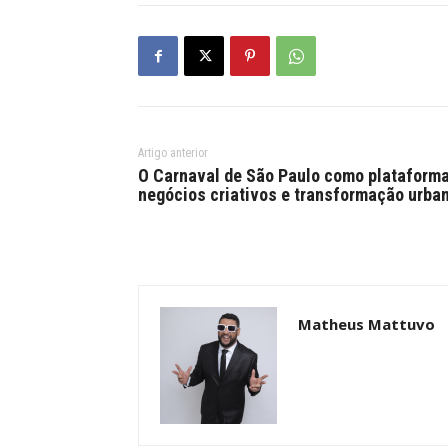
Artigo anterior
O Carnaval de São Paulo como plataform
negócios criativos e transformação urba
Matheus Mattuvo