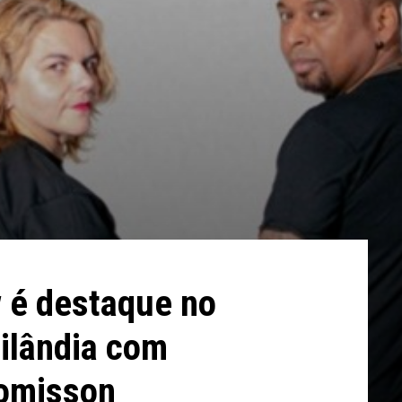
 é destaque no
silândia com
Romisson