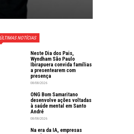
ÚLTIMAS NOTÍCIAS
Neste Dia dos Pais,
Wyndham São Paulo
Ibirapuera convida famílias
a presentearem com
presença
08/08/2026
ONG Bom Samaritano
desenvolve ações voltadas
à saúde mental em Santo
André
08/08/2026
Na era da IA, empresas